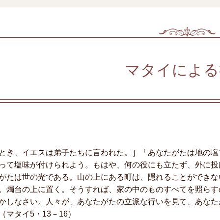
マタイによる
とき、イエスは弟子たちに言われた。］「あなたがたは地の塩
って塩味が付けられよう。もはや、何の役にも立たず、外に投
がたは世の光である。山の上にある町は、隠れることができな
。燭台の上に置く。そうすれば、家の中のものすべてを照らす
かしなさい。人々が、あなたがたの立派な行いを見て、あなた
（マタイ5・13－16）