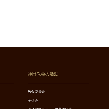
神田教会の活動
教会委員会
子供会