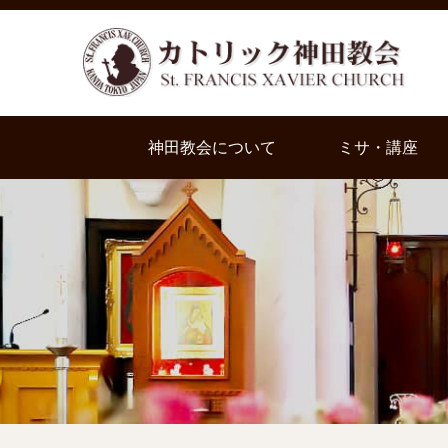
神田教会について
ミサ・講座