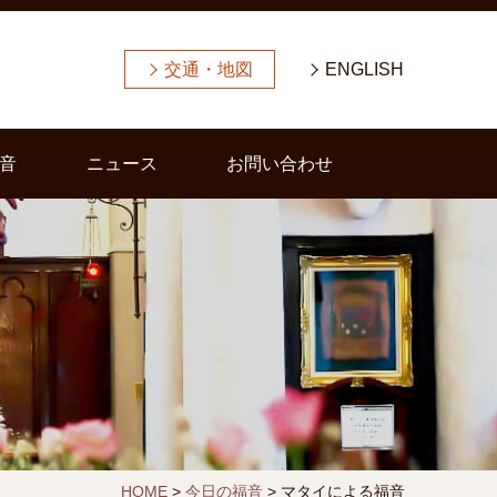
交通・地図
ENGLISH
音
ニュース
お問い合わせ
HOME
>
今日の福音
>
マタイによる福音