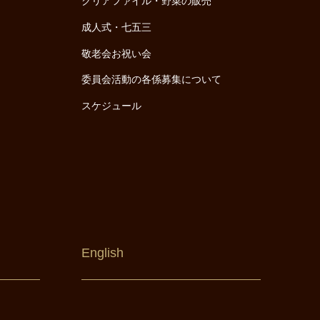
クリアファイル・野菜の販売
成人式・七五三
敬老会お祝い会
委員会活動の各係募集について
スケジュール
English