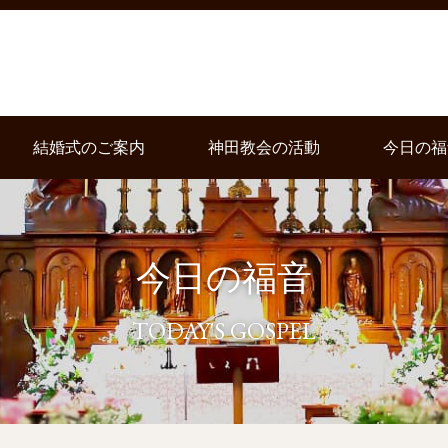
結婚式のご案内
神田教会の活動
今日の福
今日の福音
TODAY'S GOSPEL