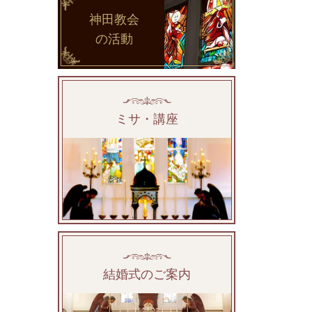
神田教会
の活動
ミサ・講座
結婚式のご案内