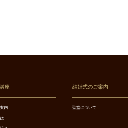
講座
結婚式のご案内
ご案内
聖堂について
とは