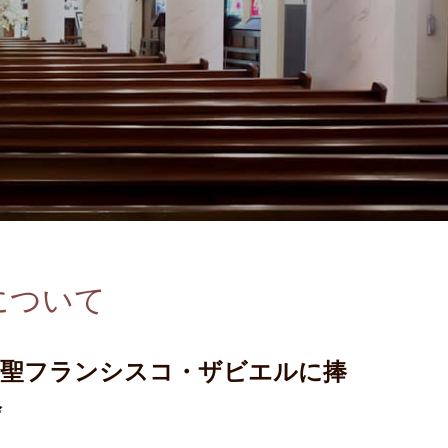
について
に聖フランシスコ・ザビエルに捧
会