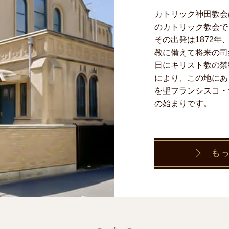
カトリック神田教会は
のカトリック教会で
その出発は1872
教に備えて将来の司
日にキリスト教の禁
により、この地にあ
を聖フランシスコ・
の始まりです。
も