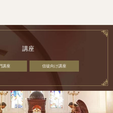
講座
門講座
信徒向け講座