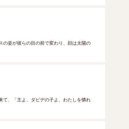
スの姿が彼らの目の前で変わり、顔は太陽の
来て、「主よ、ダビデの子よ、わたしを憐れ