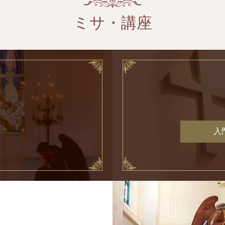
ミサ・講座
入