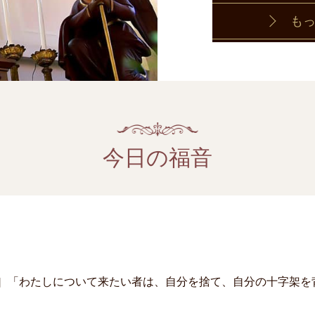
も
今日の福音
］「わたしについて来たい者は、自分を捨て、自分の十字架を