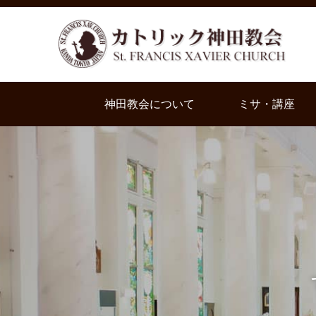
神田教会について
ミサ・講座