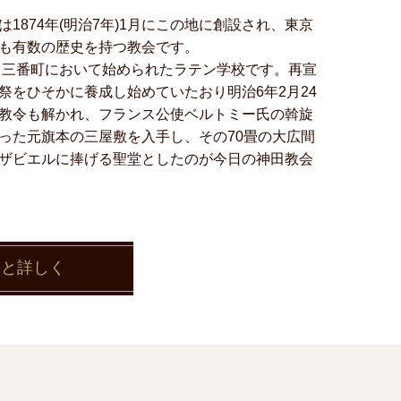
1874年(明治7年)1月にこの地に創設され、東京
も有数の歴史を持つ教会です。
年、三番町において始められたラテン学校です。再宣
祭をひそかに養成し始めていたおり明治6年2月24
教令も解かれ、フランス公使ベルトミー氏の斡旋
った元旗本の三屋敷を入手し、その70畳の大広間
ザビエルに捧げる聖堂としたのが今日の神田教会
っと詳しく