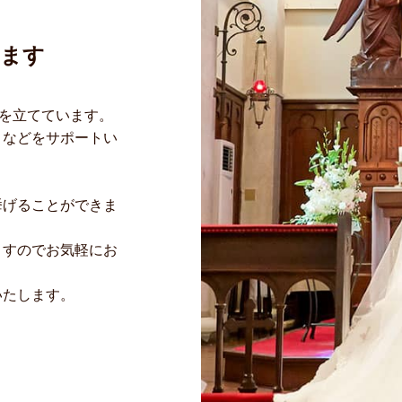
きます
いを立てています。
となどをサポートい
挙げることができま
ますのでお気軽にお
いたします。