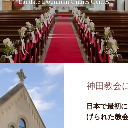
Laudate Dominum Omnes Gentes
神田教会
日本で最初
げられた教