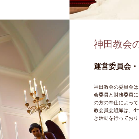
神田教会
運営委員会
神田教会の委員会は
会委員と財務委員に
の方の奉仕によって
教会員会組織は、4
き活動を行っており