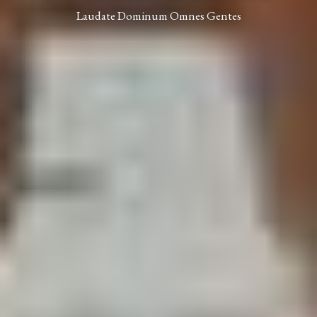
Laudate Dominum Omnes Gentes