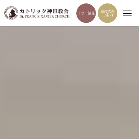
結婚式の
ミサ・講座
ご案内