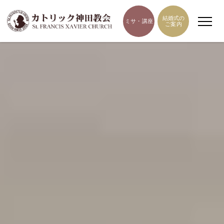
結婚式の
ミサ・講座
ご案内