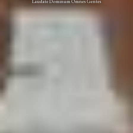
Laudate Dominum Omnes Gentes