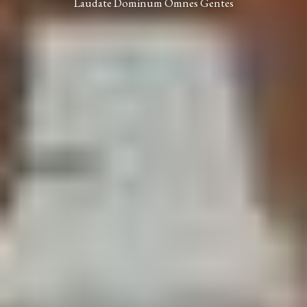
Laudate Dominum Omnes Gentes