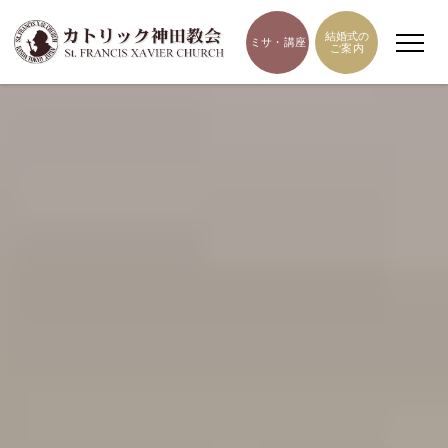
結婚式の
ミサ・講座
ご案内