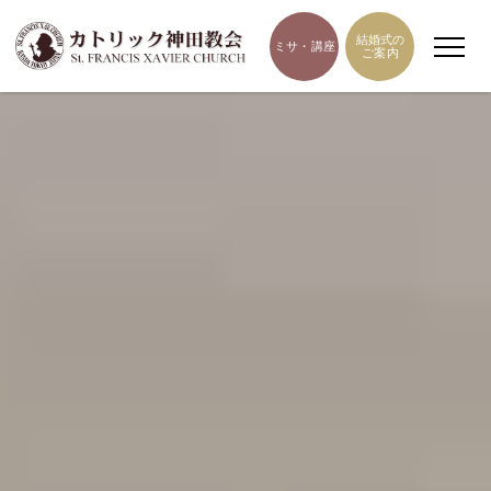
結婚式の
ミサ・講座
ご案内