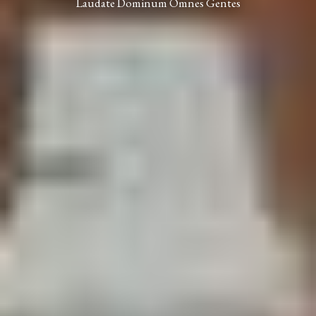
Laudate Dominum Omnes Gentes