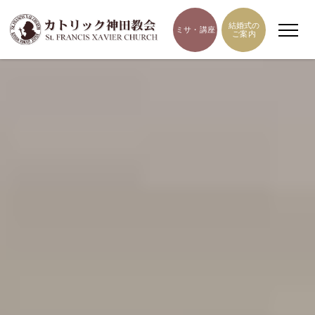
結婚式の
ミサ・講座
ご案内