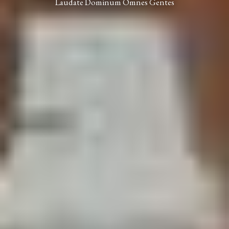
Laudate Dominum Omnes Gentes