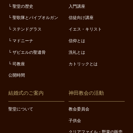
聖堂の歴史
入門講座
聖歌隊とパイプオルガン
信徒向け講座
ステンドグラス
イエス・キリスト
マドニーナ
信仰とは
ザビエルの聖遺骨
洗礼とは
司教座
カトリックとは
公開時間
結婚式のご案内
神田教会の活動
聖堂について
教会委員会
子供会
クリアファイル・野菜の販売