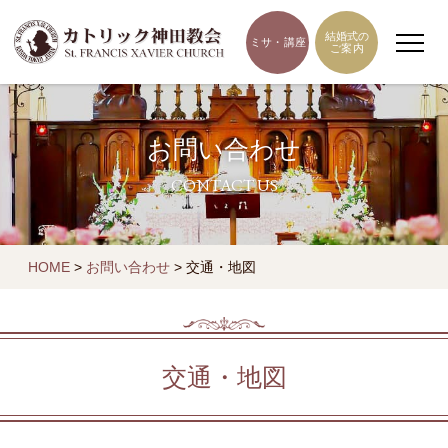
結婚式の
ミサ・講座
ご案内
お問い合わせ
CONTACT US
HOME
>
お問い合わせ
>
交通・地図
交通・地図