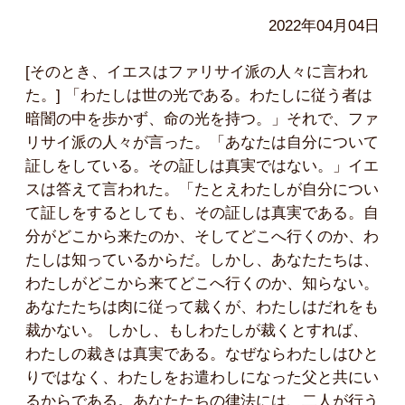
2022年04月04日
[そのとき、イエスはファリサイ派の人々に言われ
た。] 「わたしは世の光である。わたしに従う者は
暗闇の中を歩かず、命の光を持つ。」それで、ファ
リサイ派の人々が言った。「あなたは自分について
証しをしている。その証しは真実ではない。」イエ
スは答えて言われた。「たとえわたしが自分につい
て証しをするとしても、その証しは真実である。自
分がどこから来たのか、そしてどこへ行くのか、わ
たしは知っているからだ。しかし、あなたたちは、
わたしがどこから来てどこへ行くのか、知らない。
あなたたちは肉に従って裁くが、わたしはだれをも
裁かない。 しかし、もしわたしが裁くとすれば、
わたしの裁きは真実である。なぜならわたしはひと
りではなく、わたしをお遣わしになった父と共にい
るからである。あなたたちの律法には、二人が行う