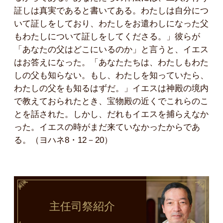
証しは真実であると書いてある。わたしは自分につ
いて証しをしており、わたしをお遣わしになった父
もわたしについて証しをしてくださる。」彼らが
「あなたの父はどこにいるのか」と言うと、イエス
はお答えになった。「あなたたちは、わたしもわた
しの父も知らない。もし、わたしを知っていたら、
わたしの父をも知るはずだ。」イエスは神殿の境内
で教えておられたとき、宝物殿の近くでこれらのこ
とを話された。しかし、だれもイエスを捕らえなか
った。イエスの時がまだ来ていなかったからであ
る。（ヨハネ8・12－20）
主任司祭
紹介