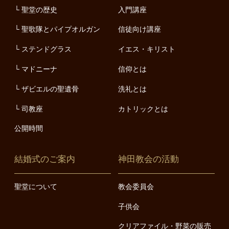
聖堂の歴史
入門講座
聖歌隊とパイプオルガン
信徒向け講座
ステンドグラス
イエス・キリスト
マドニーナ
信仰とは
ザビエルの聖遺骨
洗礼とは
司教座
カトリックとは
公開時間
結婚式のご案内
神田教会の活動
聖堂について
教会委員会
子供会
クリアファイル・野菜の販売