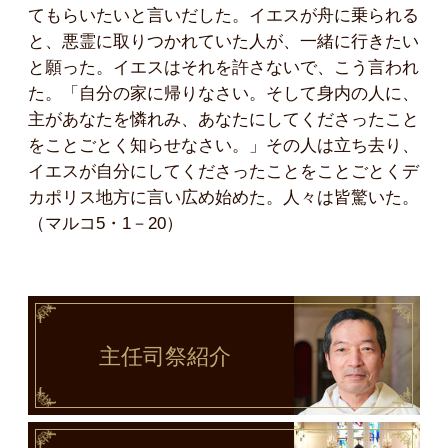
てもらいたいと言いだした。イエスが舟に乗られる
と、悪霊に取りつかれていた人が、一緒に行きたい
と願った。イエスはそれを許さないで、こう言われ
た。「自分の家に帰りなさい。そして身内の人に、
主があなたを憐れみ、あなたにしてくださったこと
をことごとく知らせなさい。」その人は立ち去り、
イエスが自分にしてくださったことをことごとくデ
カポリス地方に言い広め始めた。人々は皆驚いた。
（マルコ5・1－20）
主任司祭
紹介