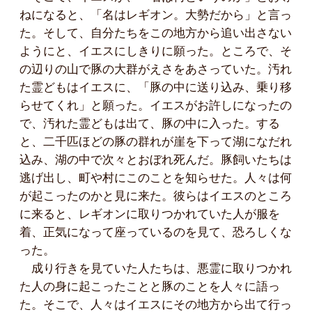
ねになると、「名はレギオン。大勢だから」と言っ
た。そして、自分たちをこの地方から追い出さない
ようにと、イエスにしきりに願った。ところで、そ
の辺りの山で豚の大群がえさをあさっていた。汚れ
た霊どもはイエスに、「豚の中に送り込み、乗り移
らせてくれ」と願った。イエスがお許しになったの
で、汚れた霊どもは出て、豚の中に入った。する
と、二千匹ほどの豚の群れが崖を下って湖になだれ
込み、湖の中で次々とおぼれ死んだ。豚飼いたちは
逃げ出し、町や村にこのことを知らせた。人々は何
が起こったのかと見に来た。彼らはイエスのところ
に来ると、レギオンに取りつかれていた人が服を
着、正気になって座っているのを見て、恐ろしくな
った。
成り行きを見ていた人たちは、悪霊に取りつかれ
た人の身に起こったことと豚のことを人々に語っ
た。そこで、人々はイエスにその地方から出て行っ