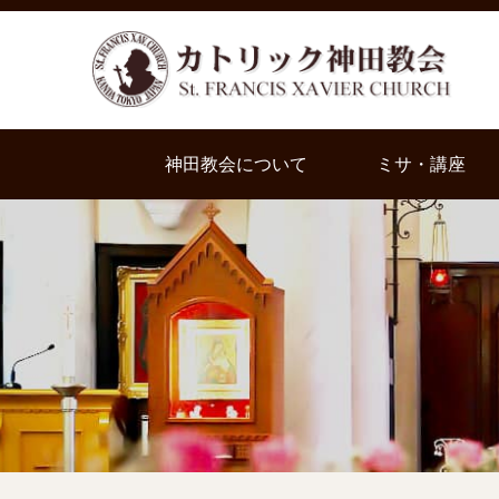
神田教会について
ミサ・講座