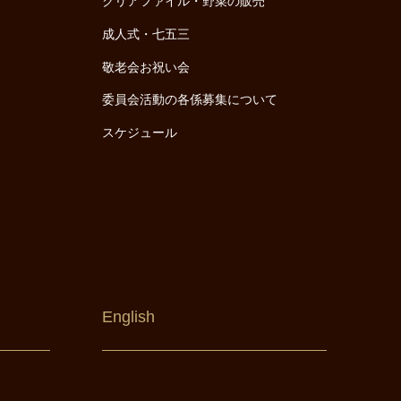
クリアファイル・野菜の販売
成人式・七五三
敬老会お祝い会
委員会活動の各係募集について
スケジュール
English