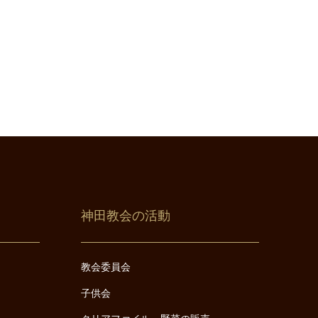
神田教会の活動
教会委員会
子供会