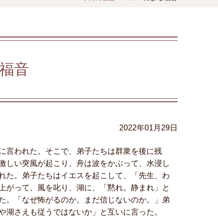
福音
2022年01月29日
に言われた。そこで、弟子たちは群衆を後に残
激しい突風が起こり、舟は波をかぶって、水浸し
れた。弟子たちはイエスを起こして、「先生、わ
上がって、風を叱り、湖に、「黙れ。静まれ」と
た。「なぜ怖がるのか。まだ信じないのか。」弟
や湖さえも従うではないか」と互いに言った。