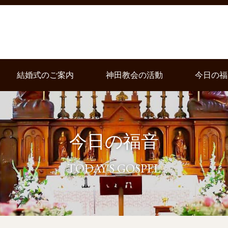
結婚式のご案内
神田教会の活動
今日の福
今日の福音
TODAY'S GOSPEL