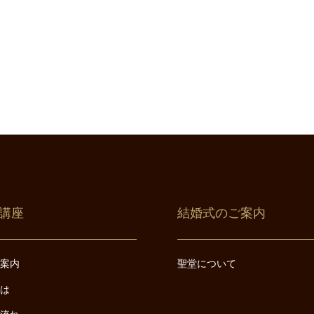
講座
結婚式のご案内
ご案内
聖堂について
とは