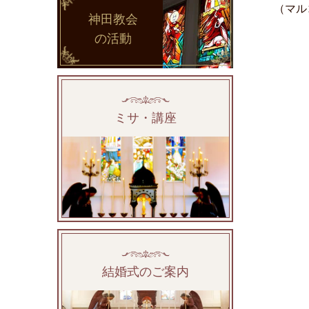
（マル
神田教会
の活動
ミサ・講座
結婚式のご案内