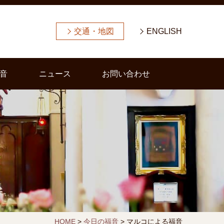
交通・地図
ENGLISH
音
ニュース
お問い合わせ
HOME
>
今日の福音
>
マルコによる福音