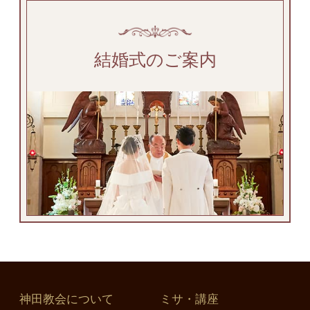
結婚式のご案内
神田教会について
ミサ・講座