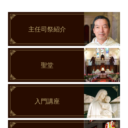
主任司祭
紹介
聖堂
入門講座