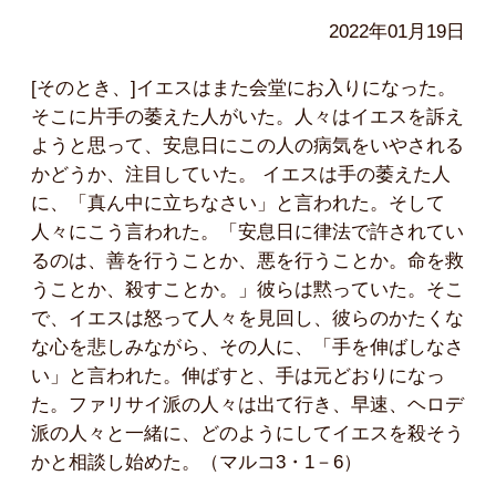
2022年01月19日
[そのとき、]イエスはまた会堂にお入りになった。
そこに片手の萎えた人がいた。人々はイエスを訴え
ようと思って、安息日にこの人の病気をいやされる
かどうか、注目していた。 イエスは手の萎えた人
に、「真ん中に立ちなさい」と言われた。そして
人々にこう言われた。「安息日に律法で許されてい
るのは、善を行うことか、悪を行うことか。命を救
うことか、殺すことか。」彼らは黙っていた。そこ
で、イエスは怒って人々を見回し、彼らのかたくな
な心を悲しみながら、その人に、「手を伸ばしなさ
い」と言われた。伸ばすと、手は元どおりになっ
た。ファリサイ派の人々は出て行き、早速、ヘロデ
派の人々と一緒に、どのようにしてイエスを殺そう
かと相談し始めた。（マルコ3・1－6）