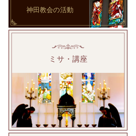
神田教会
の活動
ミサ・講座