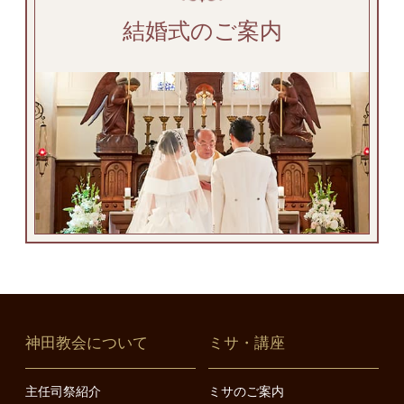
結婚式のご案内
神田教会について
ミサ・講座
主任司祭紹介
ミサのご案内