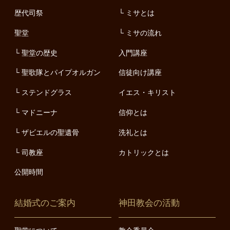
歴代司祭
ミサとは
聖堂
ミサの流れ
聖堂の歴史
入門講座
聖歌隊とパイプオルガン
信徒向け講座
ステンドグラス
イエス・キリスト
マドニーナ
信仰とは
ザビエルの聖遺骨
洗礼とは
司教座
カトリックとは
公開時間
結婚式のご案内
神田教会の活動