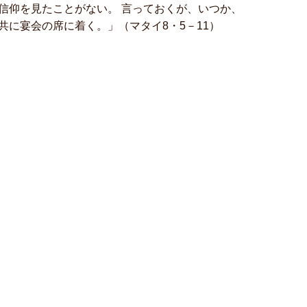
信仰を見たことがない。 言っておくが、いつか、
に宴会の席に着く。」（マタイ8・5－11）