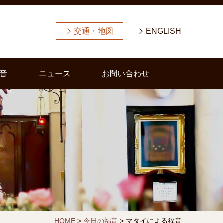
交通・地図
ENGLISH
音
ニュース
お問い合わせ
HOME
>
今日の福音
>
マタイによる福音