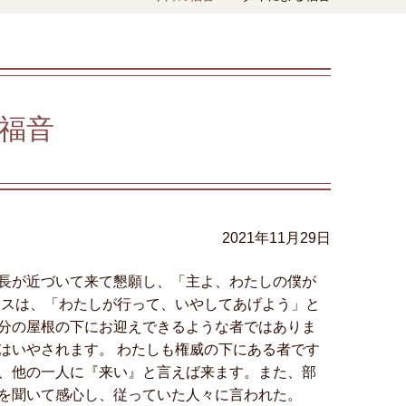
福音
2021年11月29日
長が近づいて来て懇願し、「主よ、わたしの僕が
エスは、「わたしが行って、いやしてあげよう」と
分の屋根の下にお迎えできるような者ではありま
はいやされます。 わたしも権威の下にある者です
、他の一人に『来い』と言えば来ます。また、部
を聞いて感心し、従っていた人々に言われた。