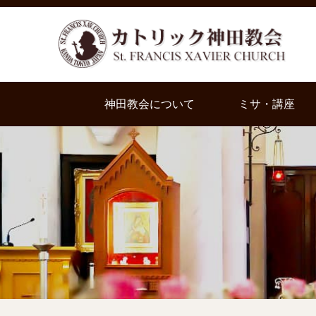
神田教会について
ミサ・講座