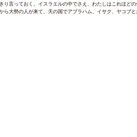
きり言っておく。イスラエルの中でさえ、わたしはこれほどの
から大勢の人が来て、天の国でアブラハム、イサク、ヤコブと共