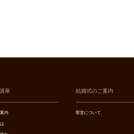
講座
結婚式のご案内
ご案内
聖堂について
とは