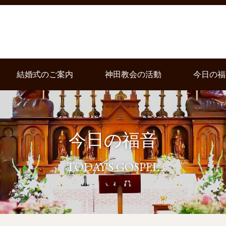
結婚式のご案内
神田教会の活動
今日の福
今日の福音
TODAY'S GOSPEL