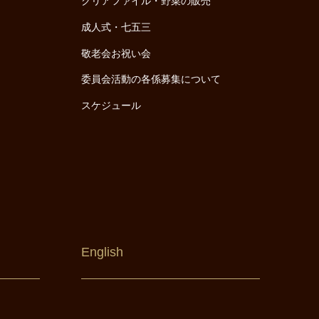
クリアファイル・野菜の販売
成人式・七五三
敬老会お祝い会
委員会活動の各係募集について
スケジュール
English