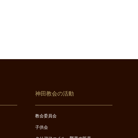
神田教会の活動
教会委員会
子供会