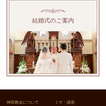
結婚式のご案内
神田教会について
ミサ・講座