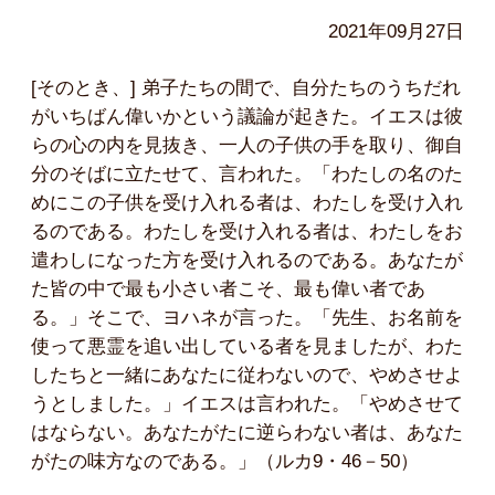
2021年09月27日
[そのとき、] 弟子たちの間で、自分たちのうちだれ
がいちばん偉いかという議論が起きた。イエスは彼
らの心の内を見抜き、一人の子供の手を取り、御自
分のそばに立たせて、言われた。「わたしの名のた
めにこの子供を受け入れる者は、わたしを受け入れ
るのである。わたしを受け入れる者は、わたしをお
遣わしになった方を受け入れるのである。あなたが
た皆の中で最も小さい者こそ、最も偉い者であ
る。」そこで、ヨハネが言った。「先生、お名前を
使って悪霊を追い出している者を見ましたが、わた
したちと一緒にあなたに従わないので、やめさせよ
うとしました。」イエスは言われた。「やめさせて
はならない。あなたがたに逆らわない者は、あなた
がたの味方なのである。」（ルカ9・46－50）