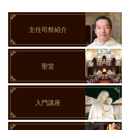
主任司祭
紹介
聖堂
入門講座