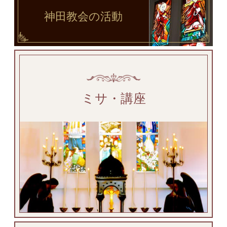
神田教会
の活動
ミサ・講座