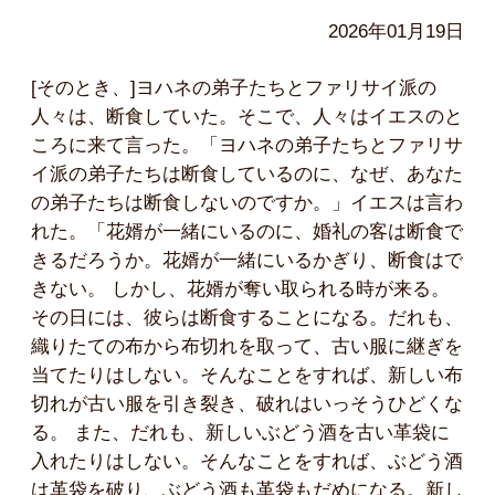
2026年01月19日
[そのとき、]ヨハネの弟子たちとファリサイ派の
人々は、断食していた。そこで、人々はイエスのと
ころに来て言った。「ヨハネの弟子たちとファリサ
イ派の弟子たちは断食しているのに、なぜ、あなた
の弟子たちは断食しないのですか。」イエスは言わ
れた。「花婿が一緒にいるのに、婚礼の客は断食で
きるだろうか。花婿が一緒にいるかぎり、断食はで
きない。 しかし、花婿が奪い取られる時が来る。
その日には、彼らは断食することになる。だれも、
織りたての布から布切れを取って、古い服に継ぎを
当てたりはしない。そんなことをすれば、新しい布
切れが古い服を引き裂き、破れはいっそうひどくな
る。 また、だれも、新しいぶどう酒を古い革袋に
入れたりはしない。そんなことをすれば、ぶどう酒
は革袋を破り、ぶどう酒も革袋もだめになる。新し