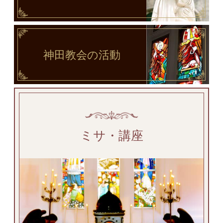
神田教会
の活動
ミサ・講座