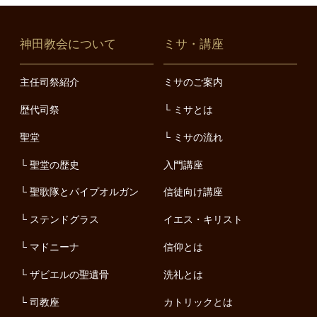
神田教会について
ミサ・講座
主任司祭紹介
ミサのご案内
歴代司祭
ミサとは
聖堂
ミサの流れ
聖堂の歴史
入門講座
聖歌隊とパイプオルガン
信徒向け講座
ステンドグラス
イエス・キリスト
マドニーナ
信仰とは
ザビエルの聖遺骨
洗礼とは
司教座
カトリックとは