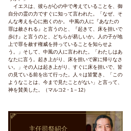
イエスは、彼らが心の中で考えていることを、御
自分の霊の力ですぐに知って言われた。「なぜ、そ
んな考えを心に抱くのか。 中風の人に『あなたの
罪は赦される』と言うのと、『起きて、床を担いで
歩け』と言うのと、どちらが易しいか。人の子が地
上で罪を赦す権威を持っていることを知らせよ
う。」そして、中風の人に言われた。「わたしはあ
なたに言う。起き上がり、床を担いで家に帰りなさ
い。」その人は起き上がり、すぐに床を担いで、皆
の見ている前を出て行った。人々は皆驚き、「この
ようなことは、今まで見たことがない」と言って、
神を賛美した。（マルコ2・1－12）
主任司祭
紹介