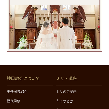
神田教会について
ミサ・講座
主任司祭紹介
ミサのご案内
歴代司祭
ミサとは