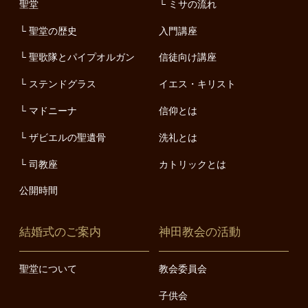
聖堂
ミサの流れ
聖堂の歴史
入門講座
聖歌隊とパイプオルガン
信徒向け講座
ステンドグラス
イエス・キリスト
マドニーナ
信仰とは
ザビエルの聖遺骨
洗礼とは
司教座
カトリックとは
公開時間
結婚式のご案内
神田教会の活動
聖堂について
教会委員会
子供会