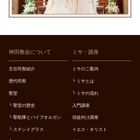
神田教会について
ミサ・講座
主任司祭紹介
ミサのご案内
歴代司祭
ミサとは
聖堂
ミサの流れ
聖堂の歴史
入門講座
聖歌隊とパイプオルガン
信徒向け講座
ステンドグラス
イエス・キリスト