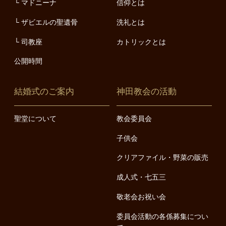
マドニーナ
信仰とは
ザビエルの聖遺骨
洗礼とは
司教座
カトリックとは
公開時間
結婚式のご案内
神田教会の活動
聖堂について
教会委員会
子供会
クリアファイル・野菜の販売
成人式・七五三
敬老会お祝い会
委員会活動の各係募集につい