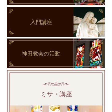
入門講座
神田教会
の活動
ミサ・講座