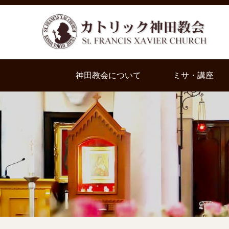
神田教会について
ミサ・講座