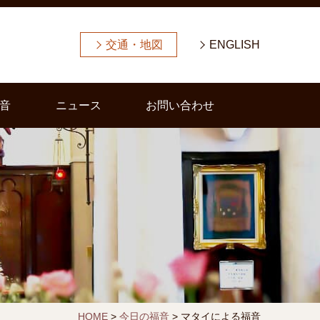
交通・地図
ENGLISH
音
ニュース
お問い合わせ
HOME
>
今日の福音
>
マタイによる福音