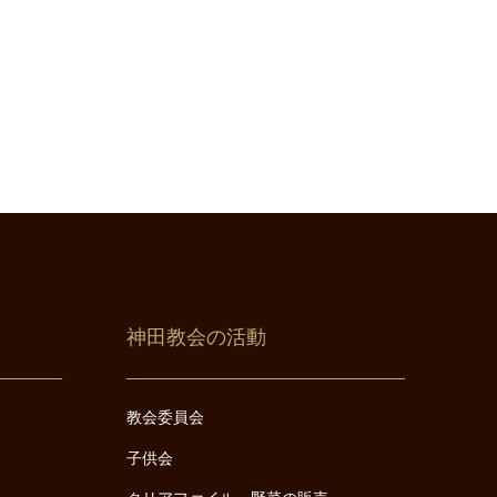
神田教会の活動
教会委員会
子供会