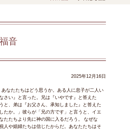
福音
2025年12月16日
、あなたたちはどう思うか。ある人に息子が二人い
なさい』と言った。兄は『いやです』と答えた
うと、弟は『お父さん、承知しました』と答えた
したか。」彼らが「兄の方です」と言うと、イエ
なたたちより先に神の国に入るだろう。 なぜな
税人や娼婦たちは信じたからだ。あなたたちはそ