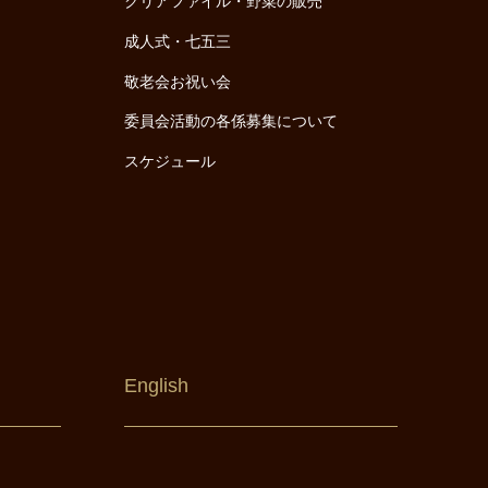
クリアファイル・野菜の販売
成人式・七五三
敬老会お祝い会
委員会活動の各係募集について
スケジュール
English