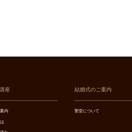
講座
結婚式のご案内
ご案内
聖堂について
とは