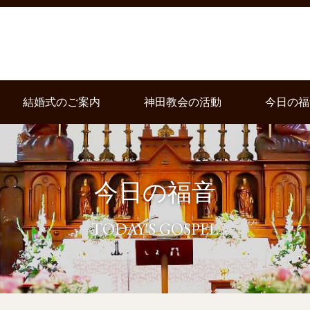
結婚式のご案内
神田教会の活動
今日の福
今日の福音
TODAY'S GOSPEL