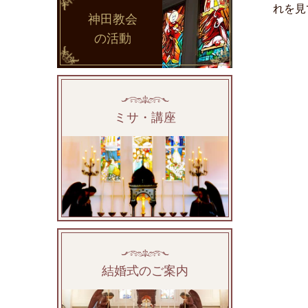
れを見
神田教会
の活動
ミサ・講座
結婚式のご案内