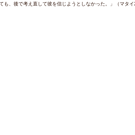
ても、後で考え直して彼を信じようとしなかった。」（マタイ21