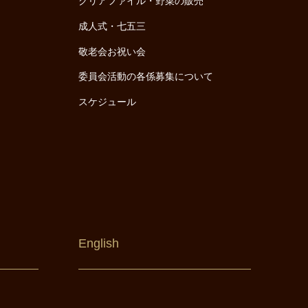
クリアファイル・野菜の販売
成人式・七五三
敬老会お祝い会
委員会活動の各係募集について
スケジュール
English