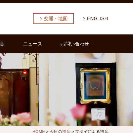
交通・地図
ENGLISH
音
ニュース
お問い合わせ
HOME
>
今日の福音
>
マタイによる福音