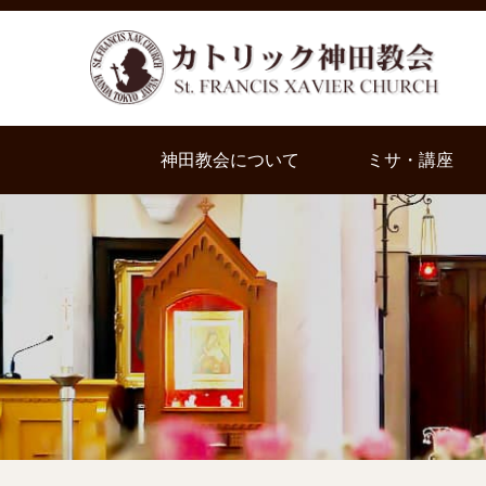
神田教会について
ミサ・講座