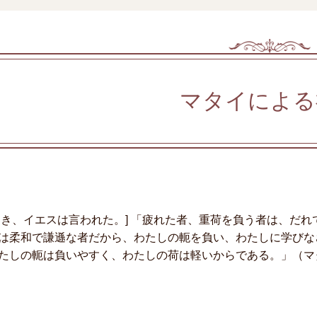
マタイによる
とき、イエスは言われた。] 「疲れた者、重荷を負う者は、だ
は柔和で謙遜な者だから、わたしの軛を負い、わたしに学びな
たしの軛は負いやすく、わたしの荷は軽いからである。」（マタイ