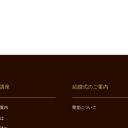
講座
結婚式のご案内
ご案内
聖堂について
とは