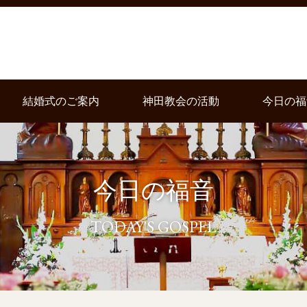
結婚式のご案内
神田教会の活動
今日の福
今日の福音
TODAY'S GOSPEL