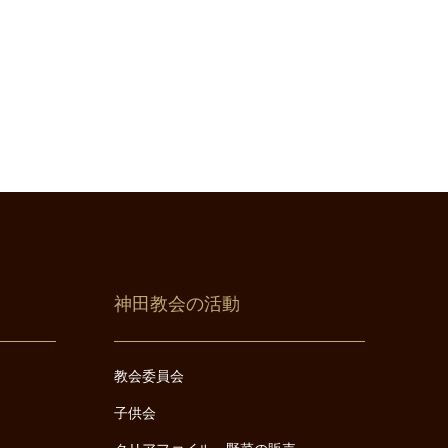
神田教会の活動
教会委員会
子供会