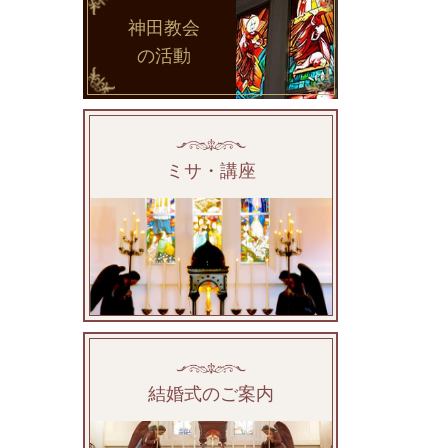
神田教会
の活動
ミサ・講座
結婚式のご案内