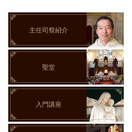
主任司祭
紹介
聖堂
入門講座