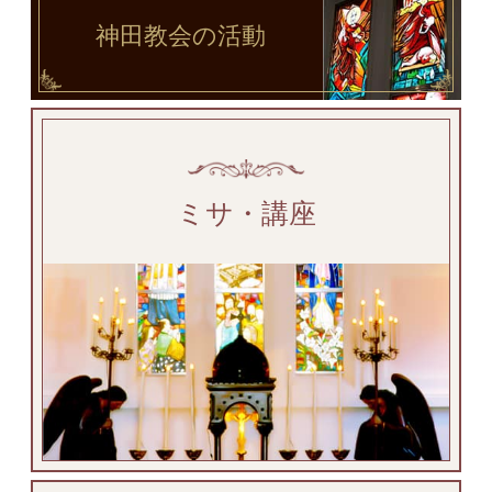
神田教会
の活動
ミサ・講座