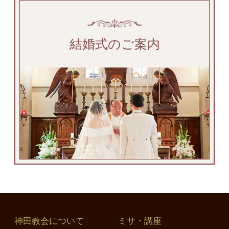
結婚式のご案内
神田教会について
ミサ・講座