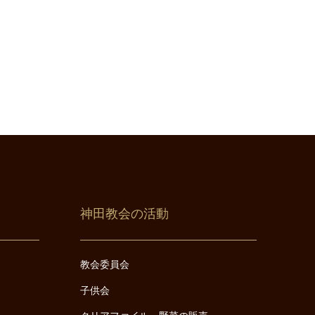
神田教会の活動
教会委員会
子供会