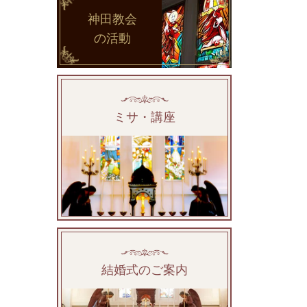
神田教会
の活動
ミサ・講座
結婚式のご案内