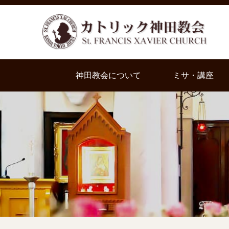
神田教会について
ミサ・講座