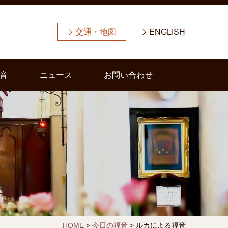
交通・地図
ENGLISH
音
ニュース
お問い合わせ
HOME
>
今日の福音
>
ルカによる福音