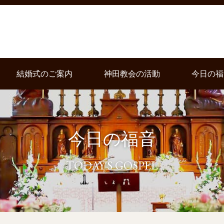
結婚式のご案内
神田教会の活動
今日の福
今日の福音
TODAY'S GOSPEL