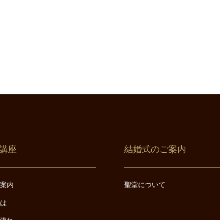
講座
結婚式のご案内
ご案内
聖堂について
とは