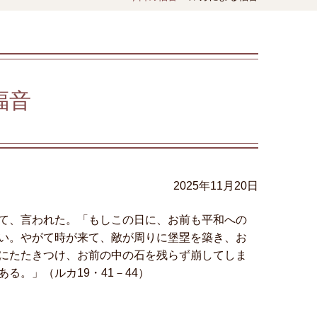
福音
2025年11月20日
て、言われた。「もしこの日に、お前も平和への
えない。やがて時が来て、敵が周りに堡塁を築き、お
にたたきつけ、お前の中の石を残らず崩してしま
。」（ルカ19・41－44）