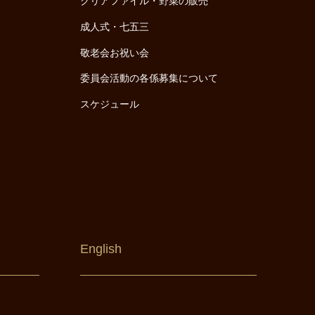
クリアファイル・野菜の販売
成人式・七五三
敬老会お祝い会
委員会活動の各係募集について
スケジュール
English