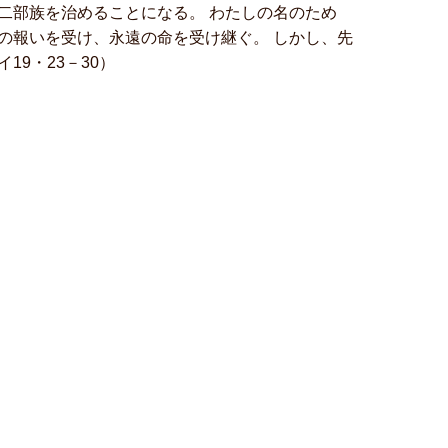
二部族を治めることになる。 わたしの名のため
の報いを受け、永遠の命を受け継ぐ。 しかし、先
9・23－30）