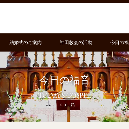
結婚式のご案内
神田教会の活動
今日の福
今日の福音
TODAY'S GOSPEL