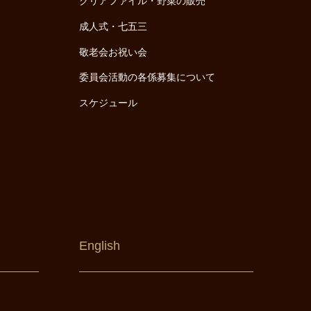
クリアファイル・野菜の販売
成人式・七五三
敬老会お祝い会
委員会活動の各係募集について
スケジュール
English