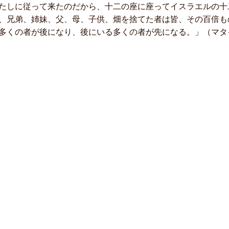
たしに従って来たのだから、十二の座に座ってイスラエルの十
、兄弟、姉妹、父、母、子供、畑を捨てた者は皆、その百倍も
多くの者が後になり、後にいる多くの者が先になる。」（マタイ1