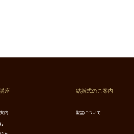
講座
結婚式のご案内
ご案内
聖堂について
とは