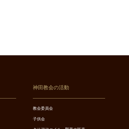
神田教会の活動
教会委員会
子供会