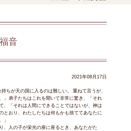
福音
2021年08月17日
金持ちが天の国に入るのは難しい。 重ねて言うが、
。」弟子たちはこれを聞いて非常に驚き、「それ
て、「それは人間にできることではないが、神は
のとおり、わたしたちは何もかも捨ててあなたに
。」
り、人の子が栄光の座に座るとき、あなたがた