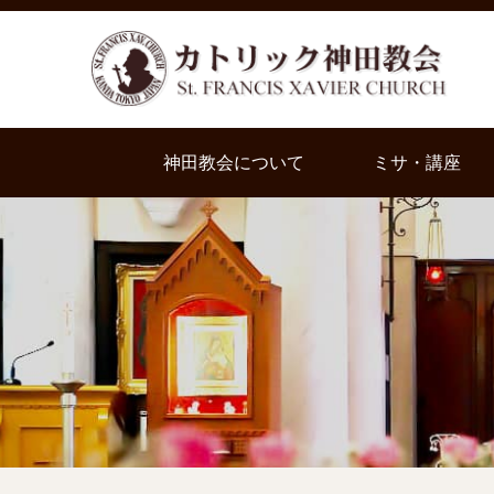
神田教会について
ミサ・講座