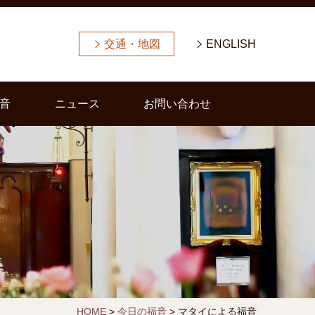
交通・地図
ENGLISH
音
ニュース
お問い合わせ
HOME
>
今日の福音
>
マタイによる福音