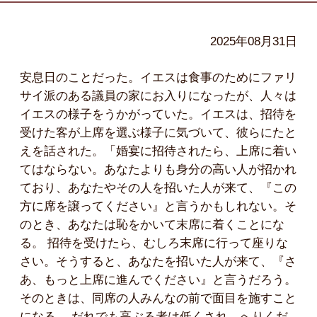
2025年08月31日
安息日のことだった。イエスは食事のためにファリ
サイ派のある議員の家にお入りになったが、人々は
イエスの様子をうかがっていた。イエスは、招待を
受けた客が上席を選ぶ様子に気づいて、彼らにたと
えを話された。「婚宴に招待されたら、上席に着い
てはならない。あなたよりも身分の高い人が招かれ
ており、あなたやその人を招いた人が来て、『この
方に席を譲ってください』と言うかもしれない。そ
のとき、あなたは恥をかいて末席に着くことにな
る。 招待を受けたら、むしろ末席に行って座りな
さい。そうすると、あなたを招いた人が来て、『さ
あ、もっと上席に進んでください』と言うだろう。
そのときは、同席の人みんなの前で面目を施すこと
になる。 だれでも高ぶる者は低くされ、へりくだ