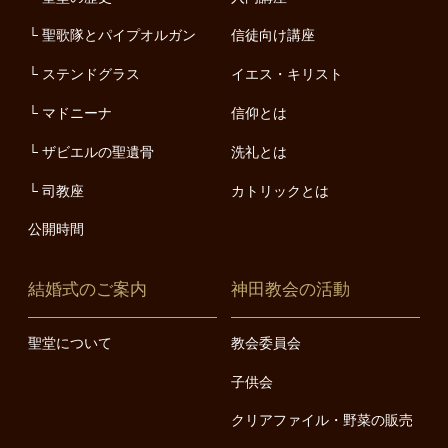
聖歌隊とパイプオルガン
信徒向け講座
ステンドグラス
イエス・キリスト
マドニーナ
信仰とは
ザビエルの聖遺骨
洗礼とは
司教座
カトリックとは
公開時間
結婚式のご案内
神田教会の活動
聖堂について
教会委員会
子供会
クリアファイル・野菜の販売