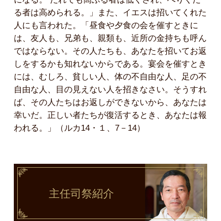
る者は高められる。」また、イエスは招いてくれた
人にも言われた。「昼食や夕食の会を催すときに
は、友人も、兄弟も、親類も、近所の金持ちも呼ん
ではならない。その人たちも、あなたを招いてお返
しをするかも知れないからである。宴会を催すとき
には、むしろ、貧しい人、体の不自由な人、足の不
自由な人、目の見えない人を招きなさい。そうすれ
ば、その人たちはお返しができないから、あなたは
幸いだ。正しい者たちが復活するとき、あなたは報
われる。」（ルカ14・１、7－14）
主任司祭
紹介