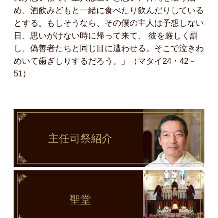
め、酒飲みどもと一緒に食べたり飲んだりしている
とする。もしそうなら、その僕の主人は予想しない
日、思いがけない時に帰って来て、 彼を厳しく罰
し、偽善者たちと同じ目に遭わせる。そこで泣きわ
めいて歯ぎしりするだろう。」（マタイ24・42－
51）
主任司祭
紹介
聖堂