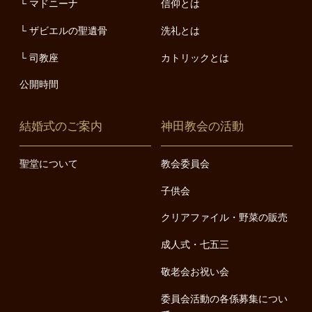
マドニーナ
信仰とは
ザビエルの聖遺骨
洗礼とは
司教座
カトリックとは
公開時間
結婚式のご案内
神田教会の活動
聖堂について
教会委員会
子供会
クリアファイル・野菜の販売
成人式・七五三
敬老会お祝い会
委員会活動の各係募集につい