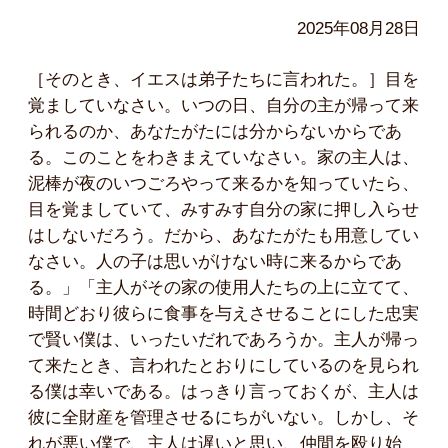
2025年08月28日
［そのとき、イエスは弟子たちに言われた。］目を
覚ましていなさい。いつの日、自分の主が帰って来
られるのか、あなたがたには分からないからであ
る。このことをわきまえていなさい。家の主人は、
泥棒が夜のいつごろやって来るかを知っていたら、
目を覚ましていて、みすみす自分の家に押し入らせ
はしないだろう。だから、あなたがたも用意してい
なさい。人の子は思いがけない時に来るからであ
る。」「主人がその家の使用人たちの上に立てて、
時間どおり彼らに食事を与えさせることにした忠実
で賢い僕は、いったいだれであろうか。主人が帰っ
て来たとき、言われたとおりにしているのを見られ
る僕は幸いである。はっきり言っておくが、主人は
彼に全財産を管理させるにちがいない。しかし、そ
れが悪い僕で、主人は遅いと思い、仲間を殴り始