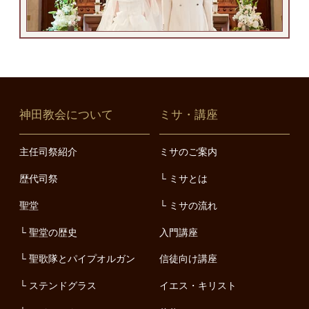
神田教会について
ミサ・講座
主任司祭紹介
ミサのご案内
歴代司祭
ミサとは
聖堂
ミサの流れ
聖堂の歴史
入門講座
聖歌隊とパイプオルガン
信徒向け講座
ステンドグラス
イエス・キリスト