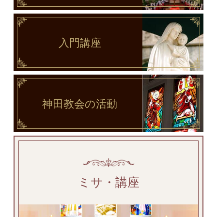
入門講座
神田教会
の活動
ミサ・講座