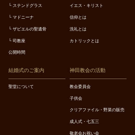
ステンドグラス
イエス・キリスト
マドニーナ
信仰とは
ザビエルの聖遺骨
洗礼とは
司教座
カトリックとは
公開時間
結婚式のご案内
神田教会の活動
聖堂について
教会委員会
子供会
クリアファイル・野菜の販売
成人式・七五三
敬老会お祝い会