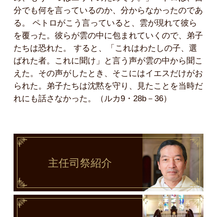
分でも何を言っているのか、分からなかったのであ
る。 ペトロがこう言っていると、雲が現れて彼ら
を覆った。彼らが雲の中に包まれていくので、弟子
たちは恐れた。 すると、「これはわたしの子、選
ばれた者。これに聞け」と言う声が雲の中から聞こ
えた。その声がしたとき、そこにはイエスだけがお
られた。弟子たちは沈黙を守り、見たことを当時だ
れにも話さなかった。（ルカ9・28b－36）
主任司祭
紹介