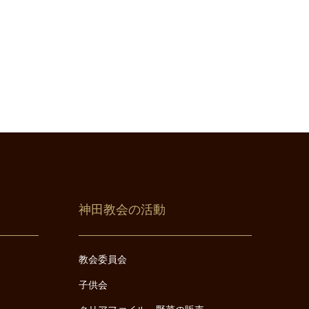
神田教会の活動
教会委員会
子供会