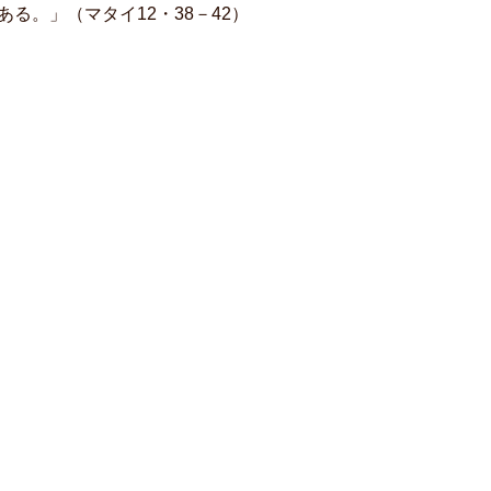
る。」（マタイ12・38－42）