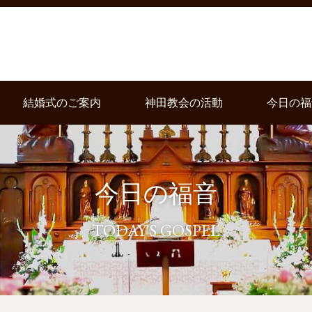
結婚式のご案内
神田教会の活動
今日の福
今日の福音
TODAY'S GOSPEL