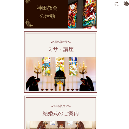
に、地
神田教会
の活動
ミサ・講座
結婚式のご案内