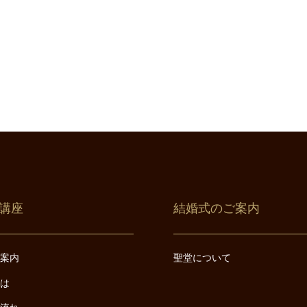
講座
結婚式のご案内
ご案内
聖堂について
とは