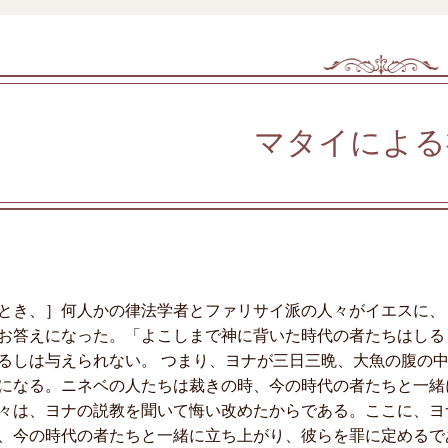
マタイによる
とき、］何人かの律法学者とファリサイ派の人々がイエスに、
お答えになった。「よこしまで神に背いた時代の者たちはしる
るしは与えられない。 つまり、ヨナが三日三晩、大魚の腹の
になる。ニネベの人たちは裁きの時、今の時代の者たちと一緒
々は、ヨナの説教を聞いて悔い改めたからである。ここに、ヨ
、今の時代の者たちと一緒に立ち上がり、彼らを罪に定めるで