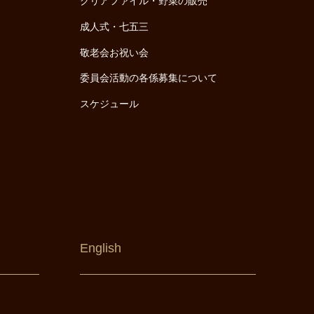
クリアファイル・野菜の販売
成人式・七五三
敬老会お祝い会
委員会活動の各係募集について
スケジュール
English