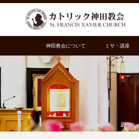
神田教会について
ミサ・講座