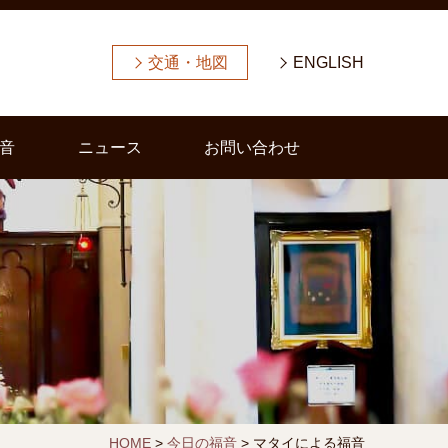
交通・地図
ENGLISH
音
ニュース
お問い合わせ
HOME
>
今日の福音
>
マタイによる福音