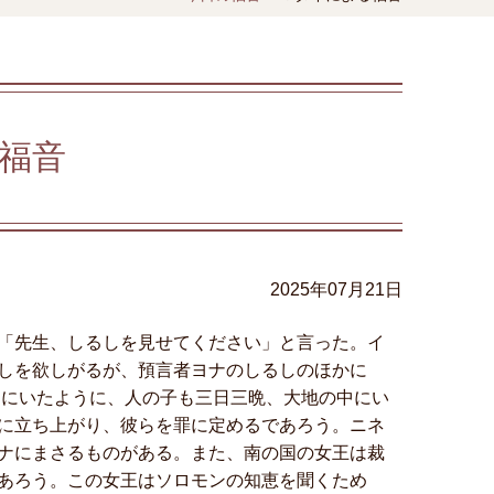
福音
2025年07月21日
「先生、しるしを見せてください」と言った。イ
しを欲しがるが、預言者ヨナのしるしのほかに
中にいたように、人の子も三日三晩、大地の中にい
に立ち上がり、彼らを罪に定めるであろう。ニネ
ナにまさるものがある。また、南の国の女王は裁
あろう。この女王はソロモンの知恵を聞くため