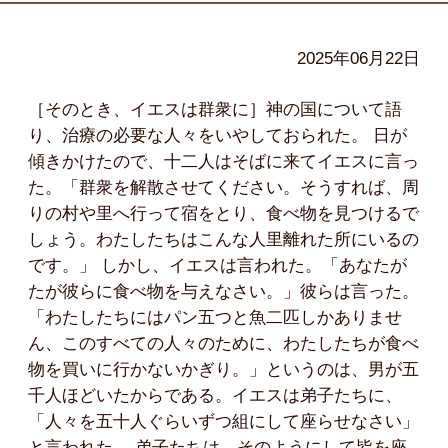
2025年06月22日
［そのとき、イエスは群衆に］神の国について語
り、治療の必要な人々をいやしておられた。 日が
傾きかけたので、十二人はそばに来てイエスに言っ
た。「群衆を解散させてください。そうすれば、周
りの村や里へ行って宿をとり、食べ物を見つけるで
しょう。わたしたちはこんな人里離れた所にいるの
です。」 しかし、イエスは言われた。「あなたが
たが彼らに食べ物を与えなさい。」彼らは言った。
「わたしたちにはパン五つと魚二匹しかありませ
ん、このすべての人々のために、わたしたちが食べ
物を買いに行かないかぎり。」というのは、男が五
千人ほどいたからである。イエスは弟子たちに、
「人々を五十人ぐらいずつ組にして座らせなさい」
と言われた。 弟子たちは、そのようにして皆を座