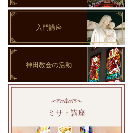
入門講座
神田教会
の活動
ミサ・講座