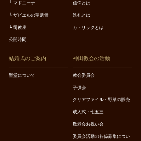
マドニーナ
信仰とは
ザビエルの聖遺骨
洗礼とは
司教座
カトリックとは
公開時間
結婚式のご案内
神田教会の活動
聖堂について
教会委員会
子供会
クリアファイル・野菜の販売
成人式・七五三
敬老会お祝い会
委員会活動の各係募集につい