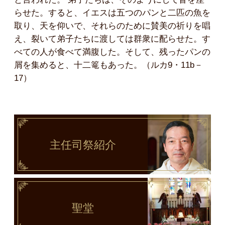
らせた。すると、イエスは五つのパンと二匹の魚を
取り、天を仰いで、それらのために賛美の祈りを唱
え、裂いて弟子たちに渡しては群衆に配らせた。す
べての人が食べて満腹した。そして、残ったパンの
屑を集めると、十二篭もあった。（ルカ9・11b－
17）
主任司祭
紹介
聖堂