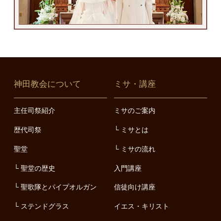
神田教会について
ミサ・講座
主任司祭紹介
ミサのご案内
歴代司祭
ミサとは
聖堂
ミサの流れ
聖堂の歴史
入門講座
聖歌隊とパイプオルガン
信徒向け講座
ステンドグラス
イエス・キリスト