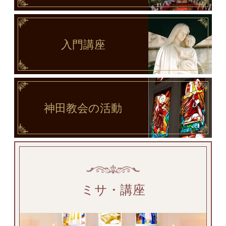
入門講座
神田教会
の活動
ミサ・講座