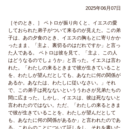
2025年06月07日
［そのとき、］ ペトロが振り向くと、イエスの愛
しておられた弟子がついて来るのが見えた。この弟
子は、あの夕食のとき、イエスの胸もとに寄りかか
ったまま、「主よ、裏切るのはだれですか」と言っ
た人である。 ペトロは彼を見て、「主よ、この人
はどうなるのでしょうか」と言った。イエスは言わ
れた。「わたしの来るときまで彼が生きていること
を、わたしが望んだとしても、あなたに何の関係が
あるか。あなたは、わたしに従いなさい。」それ
で、この弟子は死なないといううわさが兄弟たちの
間に広まった。しかし、イエスは、彼は死なないと
言われたのではない。ただ、「わたしの来るときま
で彼が生きていることを、わたしが望んだとして
も、あなたに何の関係があるか」と言われたのであ
る。これらのことについて証しをし、それを書いた