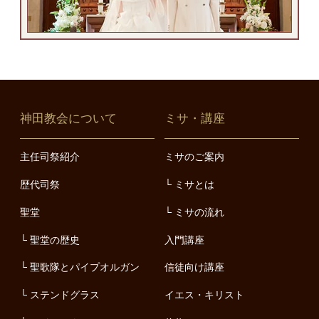
神田教会について
ミサ・講座
主任司祭紹介
ミサのご案内
歴代司祭
ミサとは
聖堂
ミサの流れ
聖堂の歴史
入門講座
聖歌隊とパイプオルガン
信徒向け講座
ステンドグラス
イエス・キリスト