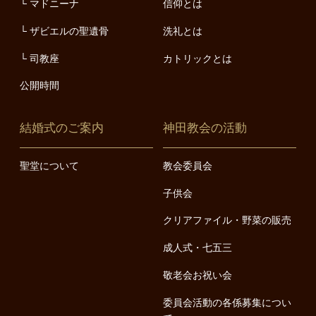
マドニーナ
信仰とは
ザビエルの聖遺骨
洗礼とは
司教座
カトリックとは
公開時間
結婚式のご案内
神田教会の活動
聖堂について
教会委員会
子供会
クリアファイル・野菜の販売
成人式・七五三
敬老会お祝い会
委員会活動の各係募集につい