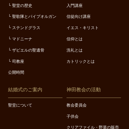
聖堂の歴史
入門講座
聖歌隊とパイプオルガン
信徒向け講座
ステンドグラス
イエス・キリスト
マドニーナ
信仰とは
ザビエルの聖遺骨
洗礼とは
司教座
カトリックとは
公開時間
結婚式のご案内
神田教会の活動
聖堂について
教会委員会
子供会
クリアファイル・野菜の販売