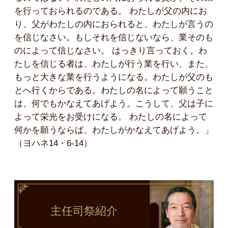
を行っておられるのである。 わたしが父の内にお
り、父がわたしの内におられると、わたしが言うの
を信じなさい。もしそれを信じないなら、業そのも
のによって信じなさい。 はっきり言っておく。わ
たしを信じる者は、わたしが行う業を行い、また、
もっと大きな業を行うようになる。わたしが父のも
とへ行くからである。わたしの名によって願うこと
は、何でもかなえてあげよう。こうして、父は子に
よって栄光をお受けになる。 わたしの名によって
何かを願うならば、わたしがかなえてあげよう。」
（ヨハネ14・6-14）
主任司祭
紹介