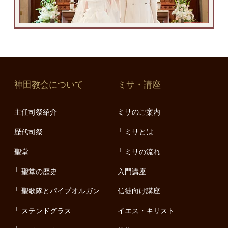
神田教会について
ミサ・講座
主任司祭紹介
ミサのご案内
歴代司祭
ミサとは
聖堂
ミサの流れ
聖堂の歴史
入門講座
聖歌隊とパイプオルガン
信徒向け講座
ステンドグラス
イエス・キリスト