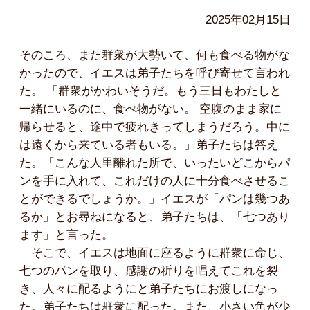
2025年02月15日
そのころ、また群衆が大勢いて、何も食べる物がな
かったので、イエスは弟子たちを呼び寄せて言われ
た。 「群衆がかわいそうだ。もう三日もわたしと
一緒にいるのに、食べ物がない。 空腹のまま家に
帰らせると、途中で疲れきってしまうだろう。中に
は遠くから来ている者もいる。」弟子たちは答え
た。「こんな人里離れた所で、いったいどこからパ
ンを手に入れて、これだけの人に十分食べさせるこ
とができるでしょうか。」イエスが「パンは幾つあ
るか」とお尋ねになると、弟子たちは、「七つあり
ます」と言った。
そこで、イエスは地面に座るように群衆に命じ、
七つのパンを取り、感謝の祈りを唱えてこれを裂
き、人々に配るようにと弟子たちにお渡しになっ
た。弟子たちは群衆に配った。また、小さい魚が少