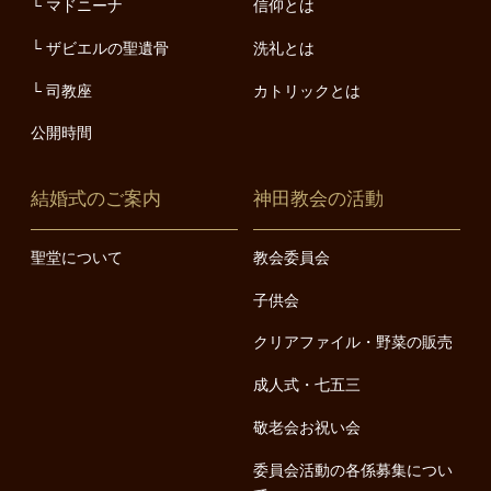
マドニーナ
信仰とは
ザビエルの聖遺骨
洗礼とは
司教座
カトリックとは
公開時間
結婚式のご案内
神田教会の活動
聖堂について
教会委員会
子供会
クリアファイル・野菜の販売
成人式・七五三
敬老会お祝い会
委員会活動の各係募集につい