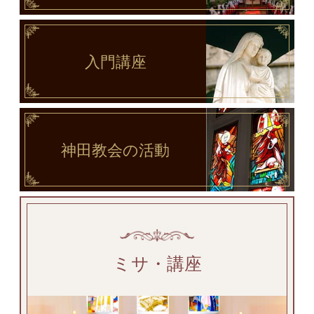
入門講座
神田教会
の活動
ミサ・講座