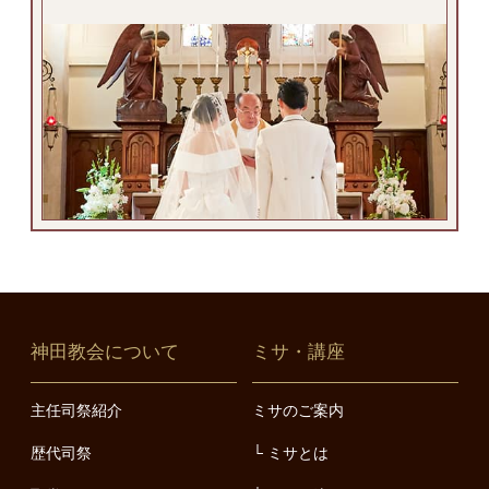
神田教会について
ミサ・講座
主任司祭紹介
ミサのご案内
歴代司祭
ミサとは