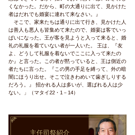
くなかった。だから、町の大通りに出て、見かけた
者はだれでも婚宴に連れて来なさい。』
そこで、家来たちは通りに出て行き、見かけた人
は善人も悪人も皆集めて来たので、婚宴は客でいっ
ぱいになった。王が客を見ようと入って来ると、婚
礼の礼服を着ていない者が一人いた。 王は、『友
よ、どうして礼服を着ないでここに入って来たの
か』と言った。この者が黙っていると、王は側近の
者たちに言った。『この男の手足を縛って、外の暗
闇にほうり出せ。そこで泣きわめいて歯ぎしりする
だろう。』 招かれる人は多いが、選ばれる人は少
ない。」（マタイ22・1－14）
主任司祭
紹介