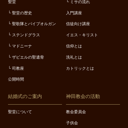
聖堂
ミサの流れ
聖堂の歴史
入門講座
聖歌隊とパイプオルガン
信徒向け講座
ステンドグラス
イエス・キリスト
マドニーナ
信仰とは
ザビエルの聖遺骨
洗礼とは
司教座
カトリックとは
公開時間
結婚式のご案内
神田教会の活動
聖堂について
教会委員会
子供会