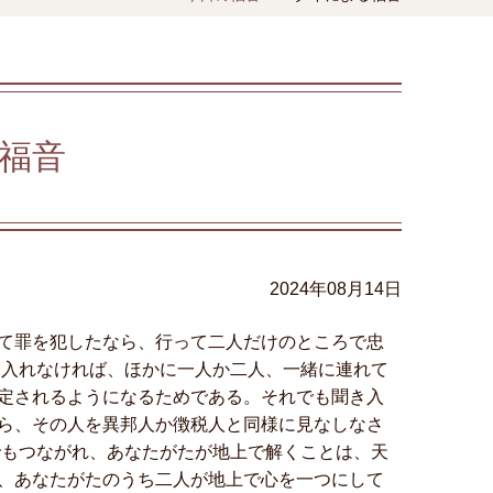
福音
2024年08月14日
て罪を犯したなら、行って二人だけのところで忠
き入れなければ、ほかに一人か二人、一緒に連れて
定されるようになるためである。それでも聞き入
ら、その人を異邦人か徴税人と同様に見なしなさ
でもつながれ、あなたがたが地上で解くことは、天
、あなたがたのうち二人が地上で心を一つにして