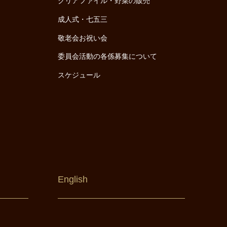
クリアファイル・野菜の販売
成人式・七五三
敬老会お祝い会
委員会活動の各係募集について
スケジュール
English