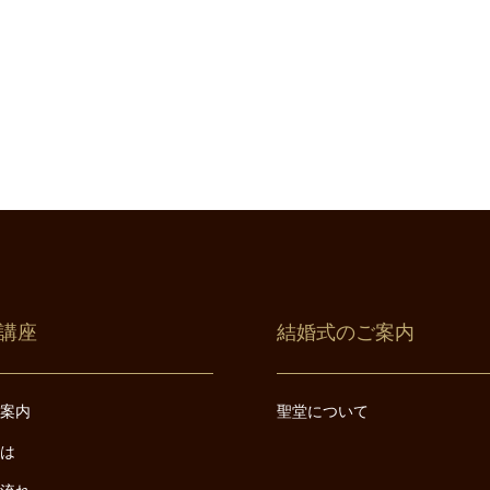
講座
結婚式のご案内
ご案内
聖堂について
とは