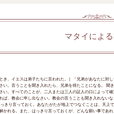
マタイによる
とき、イエスは弟子たちに言われた。］「兄弟があなたに対し
さい。言うことを聞き入れたら、兄弟を得たことになる。 聞
さい。すべてのことが、二人または三人の証人の口によって確
れば、教会に申し出なさい。教会の言うことも聞き入れないな
はっきり言っておく。あなたがたが地上でつなぐことは、天上
解かれる。また、はっきり言っておくが、どんな願い事であれ