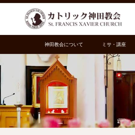
神田教会について
ミサ・講座