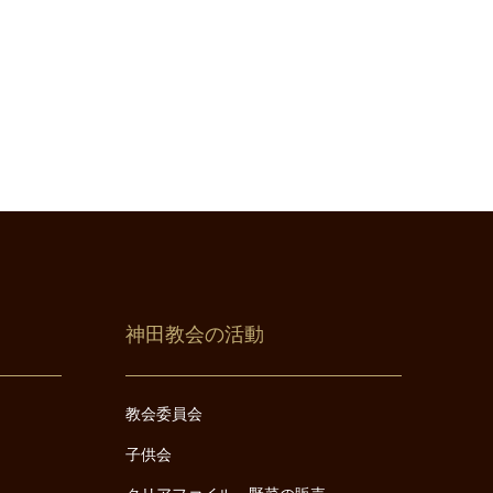
神田教会の活動
教会委員会
子供会