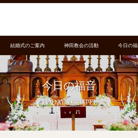
結婚式のご案内
神田教会の活動
今日の福
今日の福音
TODAY'S GOSPEL