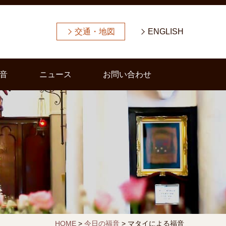
交通・地図
ENGLISH
音
ニュース
お問い合わせ
HOME
>
今日の福音
>
マタイによる福音