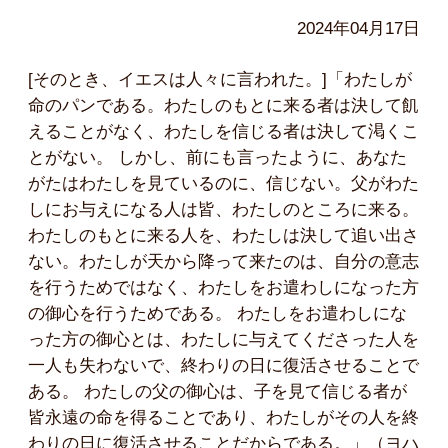
2024年04月17日
[そのとき、イエスは人々に言われた。]「わたしが
命のパンである。わたしのもとに来る者は決して飢
えることがなく、わたしを信じる者は決して渇くこ
とがない。 しかし、前にも言ったように、あなた
がたはわたしを見ているのに、信じない。父がわた
しにお与えになる人は皆、わたしのところに来る。
わたしのもとに来る人を、わたしは決して追い出さ
ない。わたしが天から降って来たのは、自分の意志
を行うためではなく、わたしをお遣わしになった方
の御心を行うためである。 わたしをお遣わしにな
った方の御心とは、わたしに与えてくださった人を
一人も失わないで、終わりの日に復活させることで
ある。 わたしの父の御心は、子を見て信じる者が
皆永遠の命を得ることであり、わたしがその人を終
わりの日に復活させることだからである。」（ヨハ