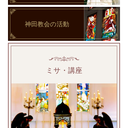
神田教会
の活動
ミサ・講座