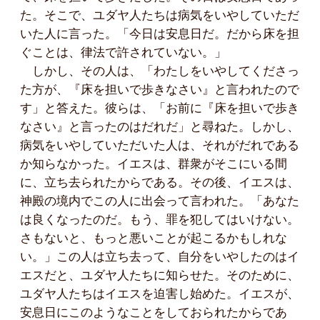
た。そこで、ユダヤ人たちは病気をいやしていただ
いた人に言った。「今日は安息日だ。だから床を担
ぐことは、律法で許されていない。」
しかし、その人は、「わたしをいやしてくださっ
た方が、『床を担いで歩きなさい』と言われたので
す」と答えた。彼らは、「お前に『床を担いで歩き
なさい』と言ったのはだれだ」と尋ねた。しかし、
病気をいやしていただいた人は、それがだれである
か知らなかった。イエスは、群衆がそこにいる間
に、立ち去られたからである。その後、イエスは、
神殿の境内でこの人に出会って言われた。「あなた
は良くなったのだ。もう、罪を犯してはいけない。
さもないと、もっと悪いことが起こるかもしれな
い。」この人は立ち去って、自分をいやしたのはイ
エスだと、ユダヤ人たちに知らせた。そのために、
ユダヤ人たちはイエスを迫害し始めた。イエスが、
安息日にこのようなことをしておられたからであ