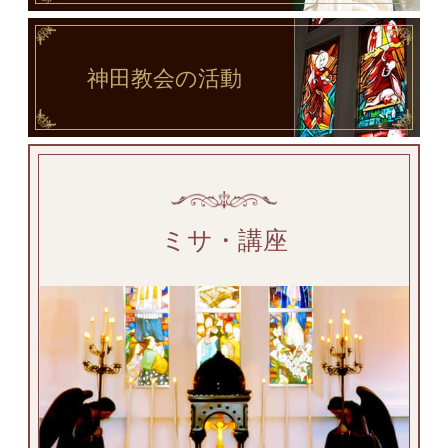
神田教会
の活動
ミサ・講座