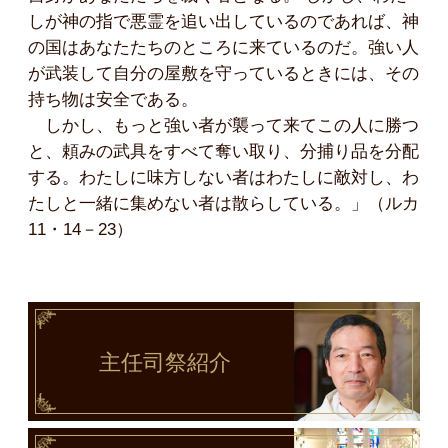
しが神の指で悪霊を追い出しているのであれば、神
の国はあなたたちのところに来ているのだ。強い人
が武装して自分の屋敷を守っているときには、その
持ち物は安全である。
しかし、もっと強い者が襲って来てこの人に勝つ
と、頼みの武具をすべて奪い取り、分捕り品を分配
する。わたしに味方しない者はわたしに敵対し、わ
たしと一緒に集めない者は散らしている。」（ルカ
11・14－23）
主任司祭
紹介