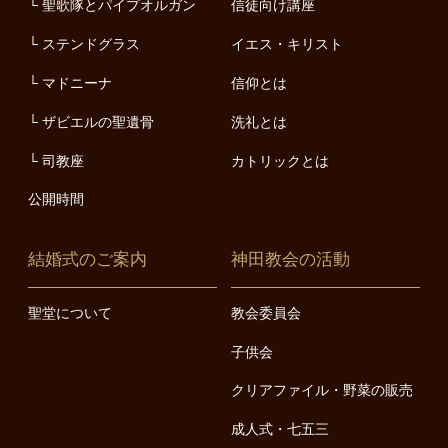
聖歌隊とパイプオルガン
信徒向け講座
ステンドグラス
イエス・キリスト
マドニーナ
信仰とは
ザビエルの聖遺骨
洗礼とは
司教座
カトリックとは
公開時間
結婚式のご案内
神田教会の活動
聖堂について
教会委員会
子供会
クリアファイル・野菜の販売
成人式・七五三