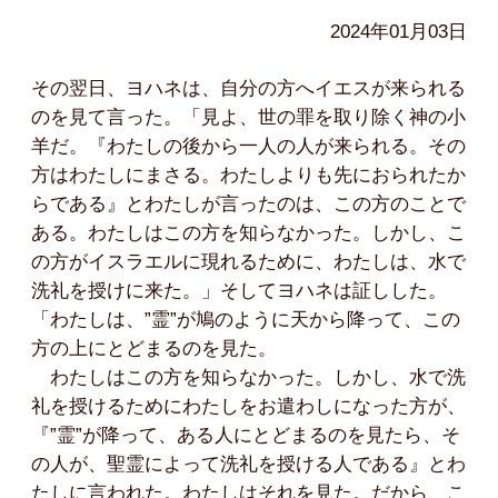
2024年01月03日
その翌日、ヨハネは、自分の方へイエスが来られる
のを見て言った。「見よ、世の罪を取り除く神の小
羊だ。『わたしの後から一人の人が来られる。その
方はわたしにまさる。わたしよりも先におられたか
らである』とわたしが言ったのは、この方のことで
ある。わたしはこの方を知らなかった。しかし、こ
の方がイスラエルに現れるために、わたしは、水で
洗礼を授けに来た。」そしてヨハネは証しした。
「わたしは、”霊”が鳩のように天から降って、この
方の上にとどまるのを見た。
わたしはこの方を知らなかった。しかし、水で洗
礼を授けるためにわたしをお遣わしになった方が、
『”霊”が降って、ある人にとどまるのを見たら、そ
の人が、聖霊によって洗礼を授ける人である』とわ
たしに言われた。わたしはそれを見た。だから、こ