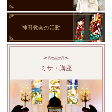
神田教会
の活動
ミサ・講座