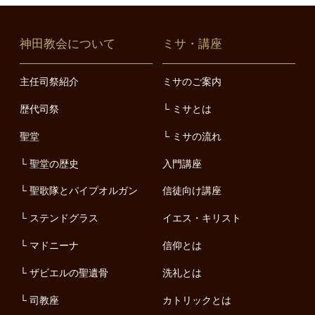
神田教会について
ミサ・講座
主任司祭紹介
ミサのご案内
歴代司祭
ミサとは
聖堂
ミサの流れ
聖堂の歴史
入門講座
聖歌隊とパイプオルガン
信徒向け講座
ステンドグラス
イエス・キリスト
マドニーナ
信仰とは
ザビエルの聖遺骨
洗礼とは
司教座
カトリックとは