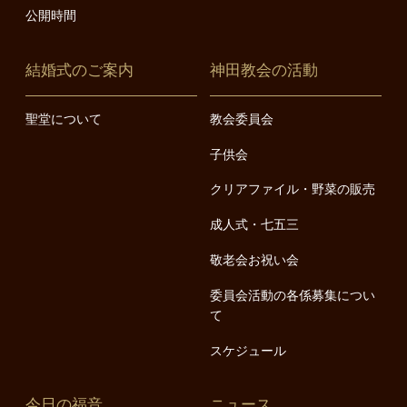
公開時間
結婚式のご案内
神田教会の活動
聖堂について
教会委員会
子供会
クリアファイル・野菜の販売
成人式・七五三
敬老会お祝い会
委員会活動の各係募集につい
て
スケジュール
今日の福音
ニュース