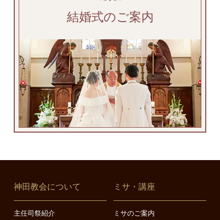
結婚式のご案内
神田教会について
ミサ・講座
主任司祭紹介
ミサのご案内