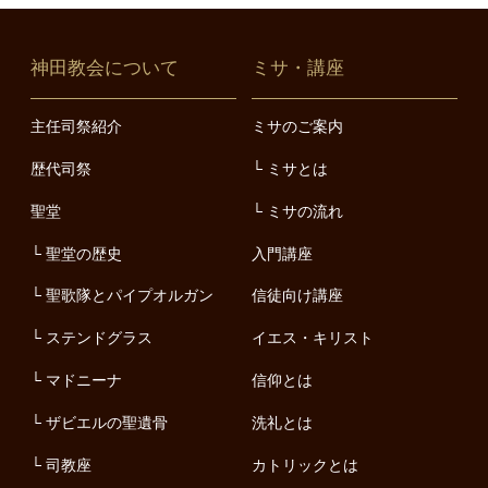
神田教会について
ミサ・講座
主任司祭紹介
ミサのご案内
歴代司祭
ミサとは
聖堂
ミサの流れ
聖堂の歴史
入門講座
聖歌隊とパイプオルガン
信徒向け講座
ステンドグラス
イエス・キリスト
マドニーナ
信仰とは
ザビエルの聖遺骨
洗礼とは
司教座
カトリックとは