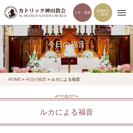
結婚式の
ミサ・講座
ご案内
今日の福音
TODAY'S GOSPEL
HOME
>
今日の福音
>
ルカによる福音
ルカによる福音