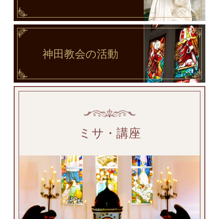
神田教会
の活動
ミサ・講座