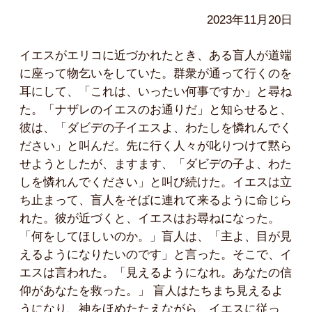
2023年11月20日
イエスがエリコに近づかれたとき、ある盲人が道端
に座って物乞いをしていた。群衆が通って行くのを
耳にして、「これは、いったい何事ですか」と尋ね
た。「ナザレのイエスのお通りだ」と知らせると、
彼は、「ダビデの子イエスよ、わたしを憐れんでく
ださい」と叫んだ。先に行く人々が叱りつけて黙ら
せようとしたが、ますます、「ダビデの子よ、わた
しを憐れんでください」と叫び続けた。イエスは立
ち止まって、盲人をそばに連れて来るように命じら
れた。彼が近づくと、イエスはお尋ねになった。
「何をしてほしいのか。」盲人は、「主よ、目が見
えるようになりたいのです」と言った。そこで、イ
エスは言われた。「見えるようになれ。あなたの信
仰があなたを救った。」 盲人はたちまち見えるよ
うになり、神をほめたたえながら、イエスに従っ