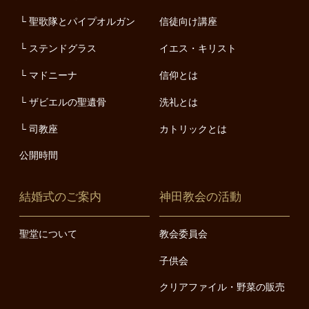
聖歌隊とパイプオルガン
信徒向け講座
ステンドグラス
イエス・キリスト
マドニーナ
信仰とは
ザビエルの聖遺骨
洗礼とは
司教座
カトリックとは
公開時間
結婚式のご案内
神田教会の活動
聖堂について
教会委員会
子供会
クリアファイル・野菜の販売