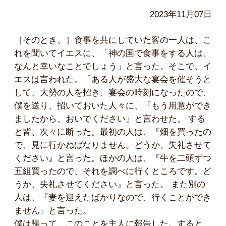
2023年11月07日
［そのとき、］食事を共にしていた客の一人は、こ
れを聞いてイエスに、「神の国で食事をする人は、
なんと幸いなことでしょう」と言った。そこで、イ
エスは言われた。「ある人が盛大な宴会を催そうと
して、大勢の人を招き、宴会の時刻になったので、
僕を送り、招いておいた人々に、『もう用意ができ
ましたから、おいでください』と言わせた。 する
と皆、次々に断った。最初の人は、『畑を買ったの
で、見に行かねばなりません。どうか、失礼させて
ください』と言った。ほかの人は、『牛を二頭ずつ
五組買ったので、それを調べに行くところです。ど
うか、失礼させてください』と言った。 また別の
人は、『妻を迎えたばかりなので、行くことができ
ません』と言った。
僕は帰って、このことを主人に報告した。すると、