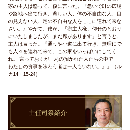
家の主人は怒って、僕に言った。『急いで町の広場
や路地へ出て行き、貧しい人、体の不自由な人、目
の見えない人、足の不自由な人をここに連れて来な
さい。』やがて、僕が、『御主人様、仰せのとおり
にいたしましたが、まだ席があります』と言うと、
主人は言った。『通りや小道に出て行き、無理にで
も人々を連れて来て、この家をいっぱいにしてく
れ。 言っておくが、あの招かれた人たちの中で、
わたしの食事を味わう者は一人もいない。』」（ル
カ14・15-24）
主任司祭
紹介