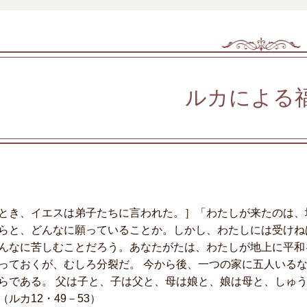
ルカによる
とき、イエスは弟子たちに言われた。］「わたしが来たのは、
らと、どんなに願っていることか。しかし、わたしには受けね
んなに苦しむことだろう。あなたがたは、わたしが地上に平和
っておくが、むしろ分裂だ。 今から後、一つの家に五人いる
らである。 父は子と、子は父と、母は娘と、娘は母と、しゅ
（ルカ12・49－53）