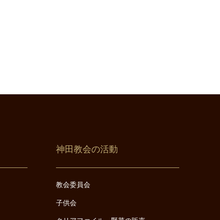
神田教会の活動
教会委員会
子供会