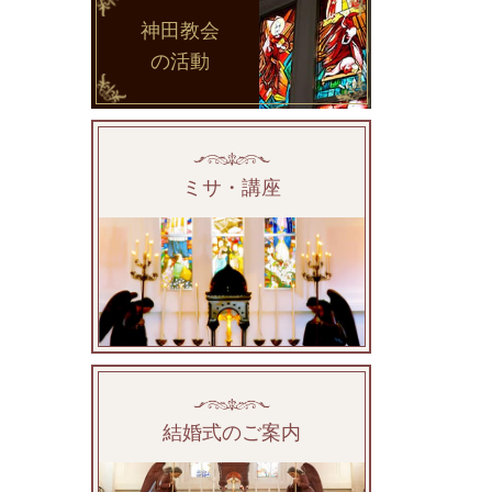
神田教会
の活動
ミサ・講座
結婚式のご案内