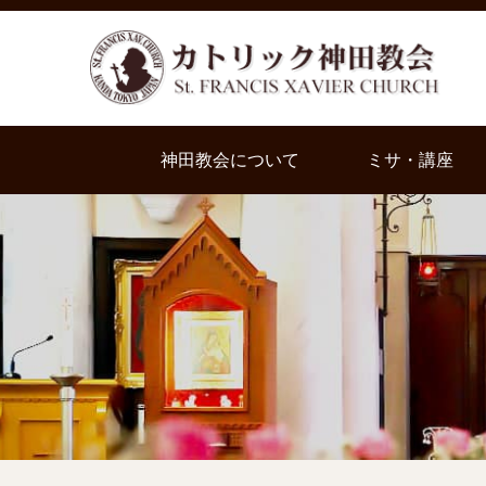
神田教会について
ミサ・講座