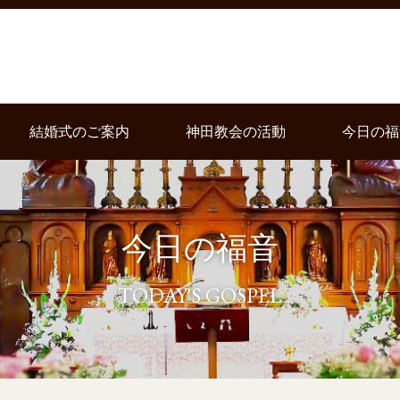
結婚式のご案内
神田教会の活動
今日の福
今日の福音
TODAY'S GOSPEL