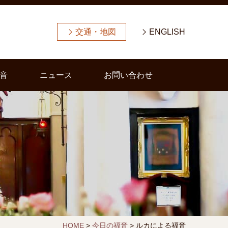
交通・地図
ENGLISH
音
ニュース
お問い合わせ
HOME
>
今日の福音
>
ルカによる福音