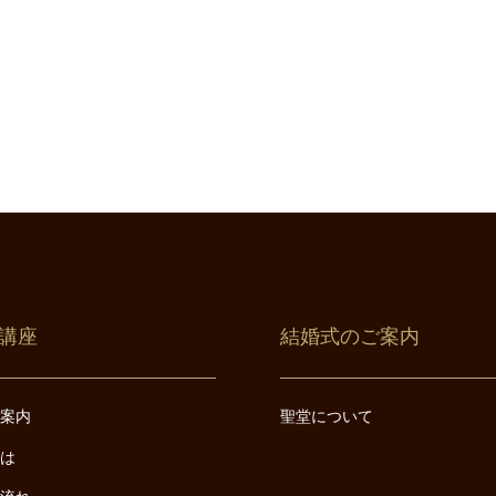
講座
結婚式のご案内
ご案内
聖堂について
とは