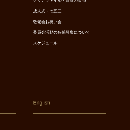
クリアファイル・野菜の販売
成人式・七五三
敬老会お祝い会
委員会活動の各係募集について
スケジュール
English