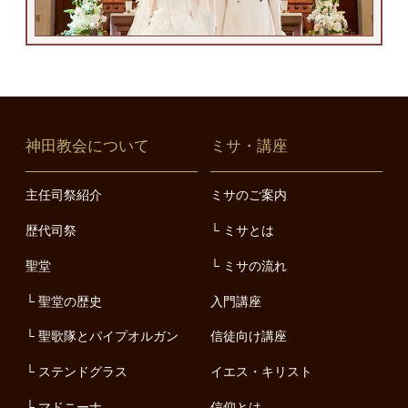
神田教会について
ミサ・講座
主任司祭紹介
ミサのご案内
歴代司祭
ミサとは
聖堂
ミサの流れ
聖堂の歴史
入門講座
聖歌隊とパイプオルガン
信徒向け講座
ステンドグラス
イエス・キリスト
マドニーナ
信仰とは