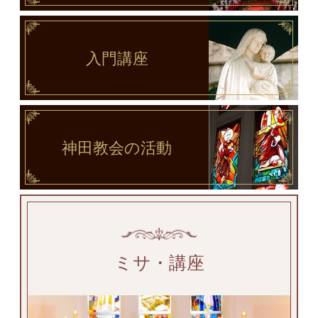
入門講座
神田教会
の活動
ミサ・講座