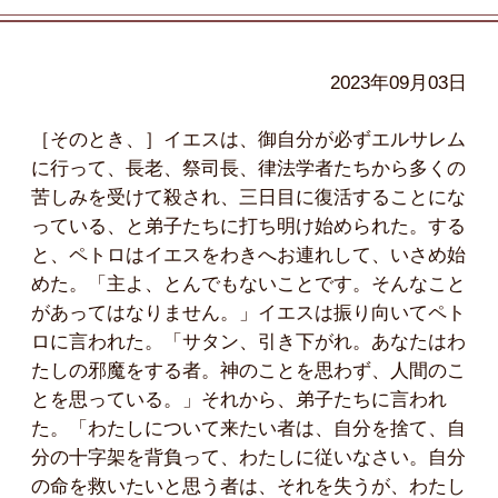
2023年09月03日
［そのとき、］イエスは、御自分が必ずエルサレム
に行って、長老、祭司長、律法学者たちから多くの
苦しみを受けて殺され、三日目に復活することにな
っている、と弟子たちに打ち明け始められた。する
と、ペトロはイエスをわきへお連れして、いさめ始
めた。「主よ、とんでもないことです。そんなこと
があってはなりません。」イエスは振り向いてペト
ロに言われた。「サタン、引き下がれ。あなたはわ
たしの邪魔をする者。神のことを思わず、人間のこ
とを思っている。」それから、弟子たちに言われ
た。「わたしについて来たい者は、自分を捨て、自
分の十字架を背負って、わたしに従いなさい。自分
の命を救いたいと思う者は、それを失うが、わたし