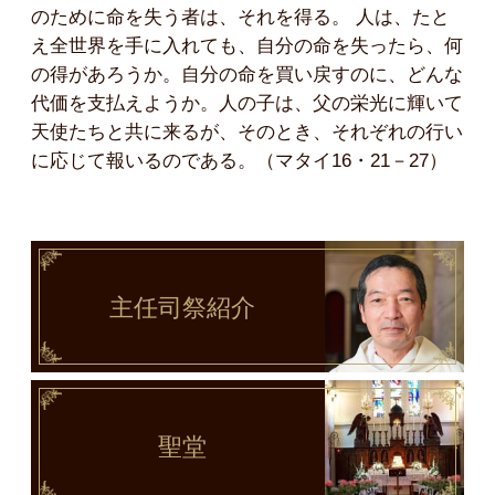
のために命を失う者は、それを得る。 人は、たと
え全世界を手に入れても、自分の命を失ったら、何
の得があろうか。自分の命を買い戻すのに、どんな
代価を支払えようか。人の子は、父の栄光に輝いて
天使たちと共に来るが、そのとき、それぞれの行い
に応じて報いるのである。（マタイ16・21－27）
主任司祭
紹介
聖堂