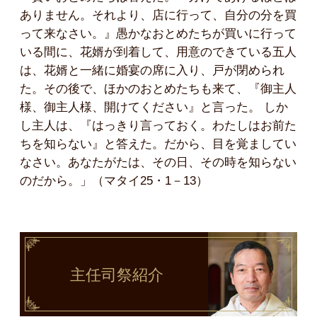
ありません。それより、店に行って、自分の分を買
って来なさい。』愚かなおとめたちが買いに行って
いる間に、花婿が到着して、用意のできている五人
は、花婿と一緒に婚宴の席に入り、戸が閉められ
た。その後で、ほかのおとめたちも来て、『御主人
様、御主人様、開けてください』と言った。 しか
し主人は、『はっきり言っておく。わたしはお前た
ちを知らない』と答えた。だから、目を覚ましてい
なさい。あなたがたは、その日、その時を知らない
のだから。」（マタイ25・1－13）
主任司祭
紹介