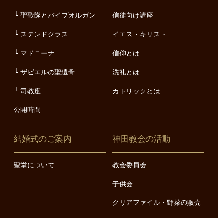
聖歌隊とパイプオルガン
信徒向け講座
ステンドグラス
イエス・キリスト
マドニーナ
信仰とは
ザビエルの聖遺骨
洗礼とは
司教座
カトリックとは
公開時間
結婚式のご案内
神田教会の活動
聖堂について
教会委員会
子供会
クリアファイル・野菜の販売