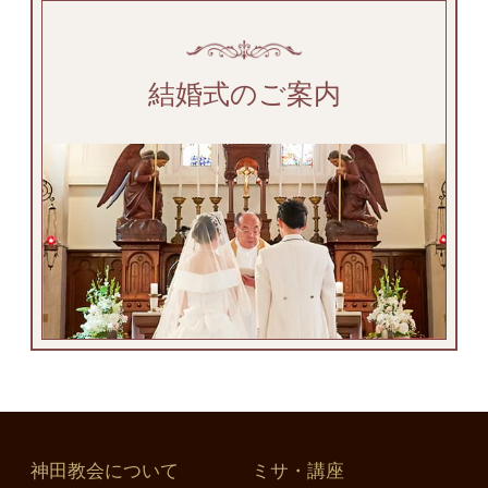
結婚式のご案内
神田教会について
ミサ・講座