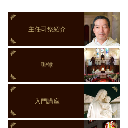
主任司祭
紹介
聖堂
入門講座