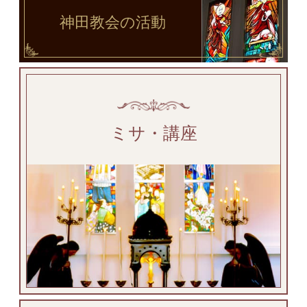
神田教会
の活動
ミサ・講座