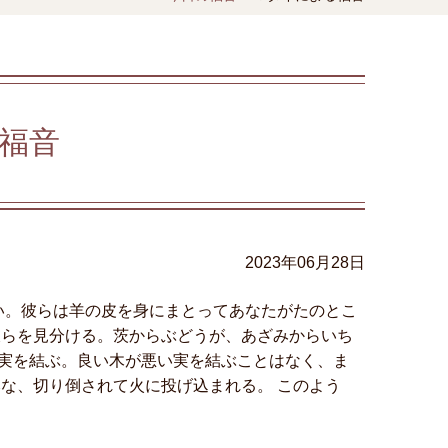
福音
2023年06月28日
い。彼らは羊の皮を身にまとってあなたがたのとこ
彼らを見分ける。茨からぶどうが、あざみからいち
実を結ぶ。良い木が悪い実を結ぶことはなく、ま
な、切り倒されて火に投げ込まれる。 このよう