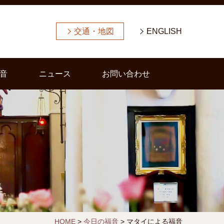
交通・地図
ENGLISH
音
ニュース
お問い合わせ
HOME
>
今日の福音
>
マタイによる福音