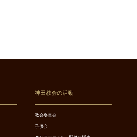
神田教会の活動
教会委員会
子供会