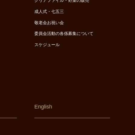
クリアファイル・野菜の販売
成人式・七五三
敬老会お祝い会
委員会活動の各係募集について
スケジュール
English