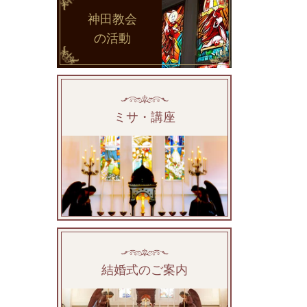
神田教会
の活動
ミサ・講座
結婚式のご案内