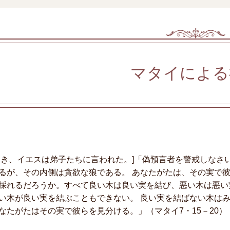
マタイによる
とき、イエスは弟子たちに言われた。]「偽預言者を警戒しなさ
るが、その内側は貪欲な狼である。 あなたがたは、その実で
採れるだろうか。すべて良い木は良い実を結び、悪い木は悪い
い木が良い実を結ぶこともできない。 良い実を結ばない木はみ
なたがたはその実で彼らを見分ける。」（マタイ7・15－20）