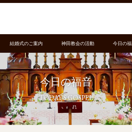
結婚式のご案内
神田教会の活動
今日の福
今日の福音
TODAY'S GOSPEL