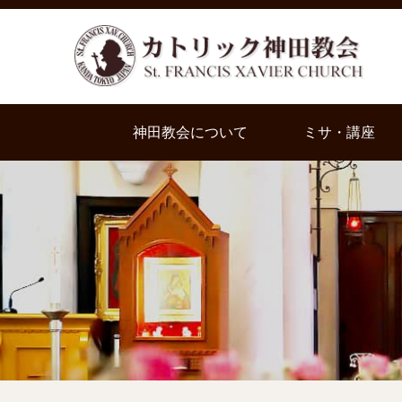
神田教会について
ミサ・講座