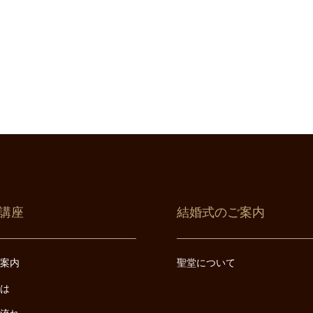
講座
結婚式のご案内
ご案内
聖堂について
とは