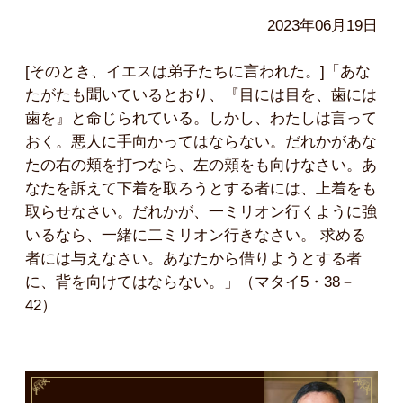
2023年06月19日
[そのとき、イエスは弟子たちに言われた。]「あな
たがたも聞いているとおり、『目には目を、歯には
歯を』と命じられている。しかし、わたしは言って
おく。悪人に手向かってはならない。だれかがあな
たの右の頬を打つなら、左の頬をも向けなさい。あ
なたを訴えて下着を取ろうとする者には、上着をも
取らせなさい。だれかが、一ミリオン行くように強
いるなら、一緒に二ミリオン行きなさい。 求める
者には与えなさい。あなたから借りようとする者
に、背を向けてはならない。」（マタイ5・38－
42）