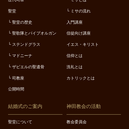
聖堂
ミサの流れ
聖堂の歴史
入門講座
聖歌隊とパイプオルガン
信徒向け講座
ステンドグラス
イエス・キリスト
マドニーナ
信仰とは
ザビエルの聖遺骨
洗礼とは
司教座
カトリックとは
公開時間
結婚式のご案内
神田教会の活動
聖堂について
教会委員会