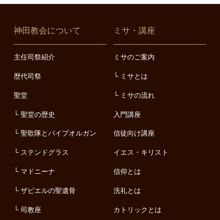
神田教会について
ミサ・講座
主任司祭紹介
ミサのご案内
歴代司祭
ミサとは
聖堂
ミサの流れ
聖堂の歴史
入門講座
聖歌隊とパイプオルガン
信徒向け講座
ステンドグラス
イエス・キリスト
マドニーナ
信仰とは
ザビエルの聖遺骨
洗礼とは
司教座
カトリックとは