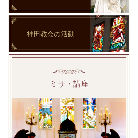
神田教会
の活動
ミサ・講座