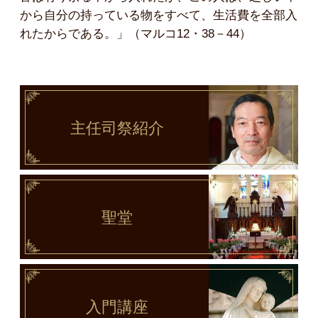
から自分の持っている物をすべて、生活費を全部入
れたからである。」（マルコ12・38－44）
主任司祭
紹介
聖堂
入門講座