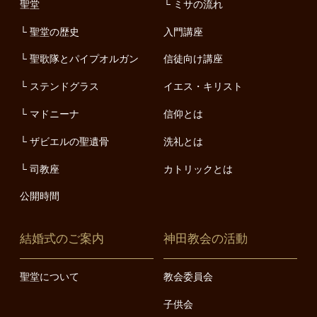
聖堂
ミサの流れ
聖堂の歴史
入門講座
聖歌隊とパイプオルガン
信徒向け講座
ステンドグラス
イエス・キリスト
マドニーナ
信仰とは
ザビエルの聖遺骨
洗礼とは
司教座
カトリックとは
公開時間
結婚式のご案内
神田教会の活動
聖堂について
教会委員会
子供会