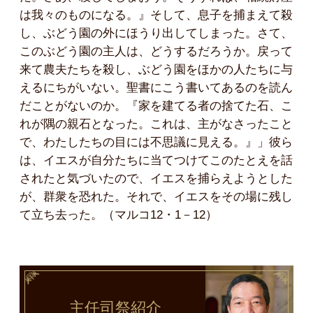
は我々のものになる。』そして、息子を捕まえて殺
し、ぶどう園の外にほうり出してしまった。さて、
このぶどう園の主人は、どうするだろうか。戻って
来て農夫たちを殺し、ぶどう園をほかの人たちに与
えるにちがいない。聖書にこう書いてあるのを読ん
だことがないのか。『家を建てる者の捨てた石、こ
れが隅の親石となった。これは、主がなさったこと
で、わたしたちの目には不思議に見える。』」彼ら
は、イエスが自分たちに当てつけてこのたとえを話
されたと気づいたので、イエスを捕らえようとした
が、群衆を恐れた。それで、イエスをその場に残し
て立ち去った。（マルコ12・1－12）
主任司祭
紹介