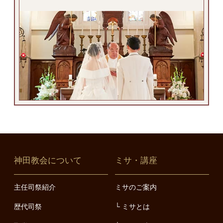
神田教会について
ミサ・講座
主任司祭紹介
ミサのご案内
歴代司祭
ミサとは