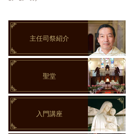
主任司祭
紹介
聖堂
入門講座