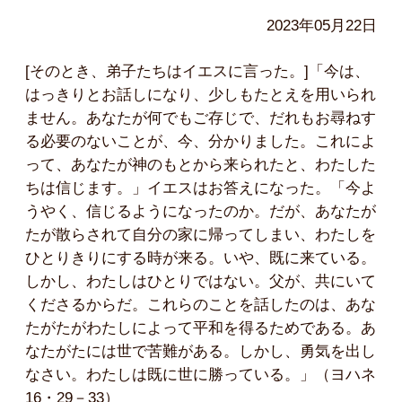
2023年05月22日
[そのとき、弟子たちはイエスに言った。]「今は、
はっきりとお話しになり、少しもたとえを用いられ
ません。あなたが何でもご存じで、だれもお尋ねす
る必要のないことが、今、分かりました。これによ
って、あなたが神のもとから来られたと、わたした
ちは信じます。」イエスはお答えになった。「今よ
うやく、信じるようになったのか。だが、あなたが
たが散らされて自分の家に帰ってしまい、わたしを
ひとりきりにする時が来る。いや、既に来ている。
しかし、わたしはひとりではない。父が、共にいて
くださるからだ。これらのことを話したのは、あな
たがたがわたしによって平和を得るためである。あ
なたがたには世で苦難がある。しかし、勇気を出し
なさい。わたしは既に世に勝っている。」（ヨハネ
16・29－33）