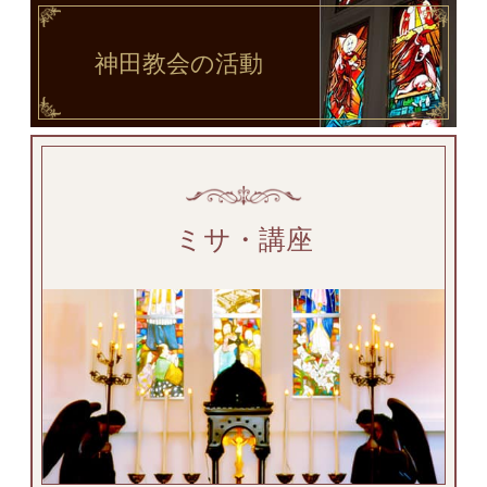
神田教会
の活動
ミサ・講座