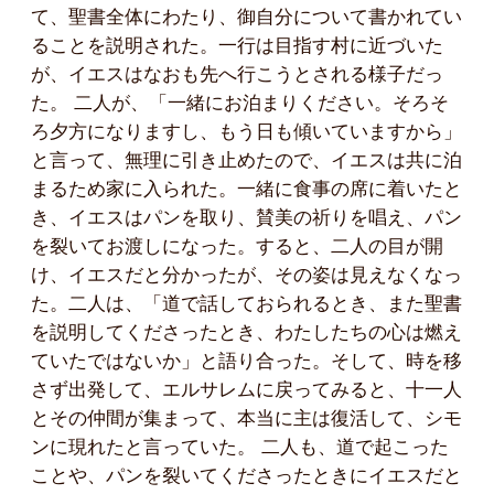
て、聖書全体にわたり、御自分について書かれてい
ることを説明された。一行は目指す村に近づいた
が、イエスはなおも先へ行こうとされる様子だっ
た。 二人が、「一緒にお泊まりください。そろそ
ろ夕方になりますし、もう日も傾いていますから」
と言って、無理に引き止めたので、イエスは共に泊
まるため家に入られた。一緒に食事の席に着いたと
き、イエスはパンを取り、賛美の祈りを唱え、パン
を裂いてお渡しになった。すると、二人の目が開
け、イエスだと分かったが、その姿は見えなくなっ
た。二人は、「道で話しておられるとき、また聖書
を説明してくださったとき、わたしたちの心は燃え
ていたではないか」と語り合った。そして、時を移
さず出発して、エルサレムに戻ってみると、十一人
とその仲間が集まって、本当に主は復活して、シモ
ンに現れたと言っていた。 二人も、道で起こった
ことや、パンを裂いてくださったときにイエスだと