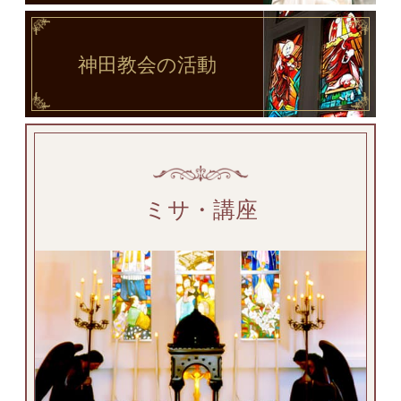
神田教会
の活動
ミサ・講座