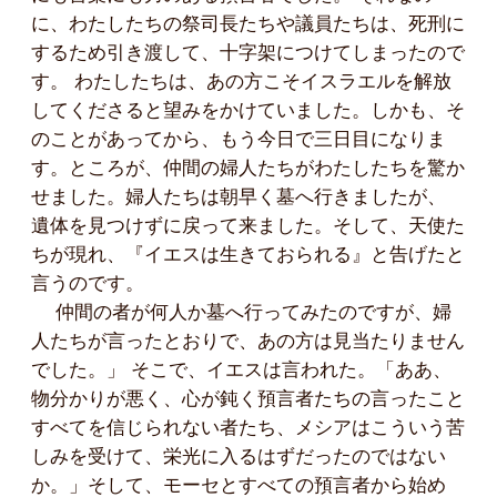
に、わたしたちの祭司長たちや議員たちは、死刑に
するため引き渡して、十字架につけてしまったので
す。 わたしたちは、あの方こそイスラエルを解放
してくださると望みをかけていました。しかも、そ
のことがあってから、もう今日で三日目になりま
す。ところが、仲間の婦人たちがわたしたちを驚か
せました。婦人たちは朝早く墓へ行きましたが、
遺体を見つけずに戻って来ました。そして、天使た
ちが現れ、『イエスは生きておられる』と告げたと
言うのです。
仲間の者が何人か墓へ行ってみたのですが、婦
人たちが言ったとおりで、あの方は見当たりません
でした。」 そこで、イエスは言われた。「ああ、
物分かりが悪く、心が鈍く預言者たちの言ったこと
すべてを信じられない者たち、メシアはこういう苦
しみを受けて、栄光に入るはずだったのではない
か。」そして、モーセとすべての預言者から始め